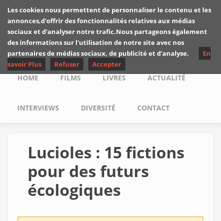
Skip to main content
Les cookies nous permettent de personnaliser le contenu et les
Les critiques de
annonces,d'offrir des fonctionnalités relatives aux médias
Yuyine
sociaux et d'analyser notre trafic.Nous partageons également
des informations sur l'utilisation de notre site avec nos
partenaires de médias sociaux, de publicité et d'analyse.
En
savoir Plus
Refuser
Accepter
Main menu
HOME
FILMS
LIVRES
ACTUALITÉ
INTERVIEWS
DIVERSITÉ
CONTACT
Lucioles : 15 fictions
pour des futurs
écologiques