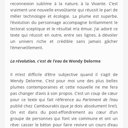
reconnexion sublime à la nature, à la Vivante. C’est
vraiment une nouvelle envoûtante qui réussit le pari de
mêler technologie et écologie. La plume est superbe,
l’évolution du personnage accompagne brillamment le
lectorat sceptique et le résultat m’a émue. J’ai adoré ce
texte qui réussit en outre, entre ses lignes, à dévoiler
un univers riche et crédible sans jamais gâcher
l’émerveillement.
La révolution, c’est de l’eau
de Wendy Delorme
Il m’est difficile d’être subjective quand il s’agit de
Wendy Delorme. C’est pour moi une des plus belles
plumes contemporaines et cette nouvelle ne me fera
pas changer d’avis à son propos. C’est un coup de cœur
pour ce texte qui fait référence au
Parlement de l’eau
publié chez Cambourakis (que je dois absolument lire!).
On est dans du post-effondrement au cœur d’un
groupe de personnes qui font vie commune et ont un
rêve: casser le béton pour faire revivre un cours d’eau