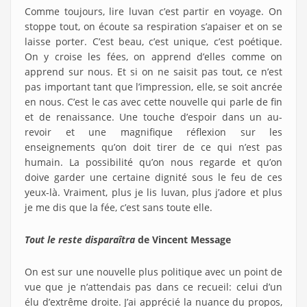
Comme toujours, lire luvan c’est partir en voyage. On
stoppe tout, on écoute sa respiration s’apaiser et on se
laisse porter. C’est beau, c’est unique, c’est poétique.
On y croise les fées, on apprend d’elles comme on
apprend sur nous. Et si on ne saisit pas tout, ce n’est
pas important tant que l’impression, elle, se soit ancrée
en nous. C’est le cas avec cette nouvelle qui parle de fin
et de renaissance. Une touche d’espoir dans un au-
revoir et une magnifique réflexion sur les
enseignements qu’on doit tirer de ce qui n’est pas
humain. La possibilité qu’on nous regarde et qu’on
doive garder une certaine dignité sous le feu de ces
yeux-là. Vraiment, plus je lis luvan, plus j’adore et plus
je me dis que la fée, c’est sans toute elle.
Tout le reste disparaîtra
de Vincent Message
On est sur une nouvelle plus politique avec un point de
vue que je n’attendais pas dans ce recueil: celui d’un
élu d’extrême droite. J’ai apprécié la nuance du propos,