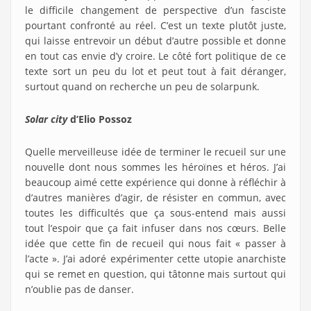
le difficile changement de perspective d’un fasciste
pourtant confronté au réel. C’est un texte plutôt juste,
qui laisse entrevoir un début d’autre possible et donne
en tout cas envie d’y croire. Le côté fort politique de ce
texte sort un peu du lot et peut tout à fait déranger,
surtout quand on recherche un peu de solarpunk.
Solar city
d’Elio Possoz
Quelle merveilleuse idée de terminer le recueil sur une
nouvelle dont nous sommes les héroïnes et héros. J’ai
beaucoup aimé cette expérience qui donne à réfléchir à
d’autres manières d’agir, de résister en commun, avec
toutes les difficultés que ça sous-entend mais aussi
tout l’espoir que ça fait infuser dans nos cœurs. Belle
idée que cette fin de recueil qui nous fait « passer à
l’acte ». J’ai adoré expérimenter cette utopie anarchiste
qui se remet en question, qui tâtonne mais surtout qui
n’oublie pas de danser.