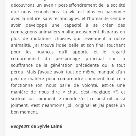
découvrons un avenir post-effondrement de la société
que nous connaissons. La vie est plus en harmonie
avec la nature, sans technologies, et l’humanité semble
avoir développé une capacité à se créer des
compagnons animaliers malheureusement disparus en
plus de mutations choisies qui reviennent à notre
animalité. J’ai trouvé l’idée belle et son final touchant
pour les nuances qu’il apporte et le regard
compréhensif du personnage principal sur la
souffrance de la génération précédente qui a tout
perdu. Mais j’avoue avoir tout de même manqué d’un
peu de matière pour comprendre comment tout cela
fonctionne (on nous parle de volonté, est-ce une
manière de nous dire « chut, c’est magique »?) et
surtout sur comment le monde s’est reconstruit aussi
joliment. V’est néanmoins joli, original et j’ai passé un
bon moment.
Rongeurs
de Sylvie Lainé