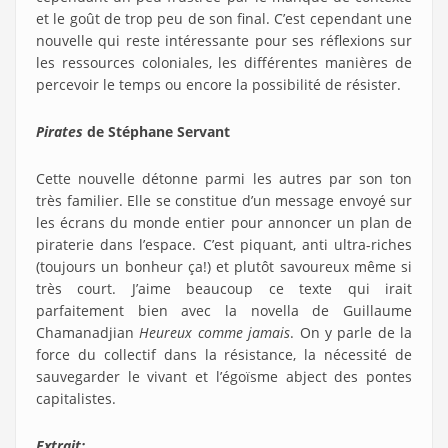
et le goût de trop peu de son final. C’est cependant une
nouvelle qui reste intéressante pour ses réflexions sur
les ressources coloniales, les différentes manières de
percevoir le temps ou encore la possibilité de résister.
Pirates
de Stéphane Servant
Cette nouvelle détonne parmi les autres par son ton
très familier. Elle se constitue d’un message envoyé sur
les écrans du monde entier pour annoncer un plan de
piraterie dans l’espace. C’est piquant, anti ultra-riches
(toujours un bonheur ça!) et plutôt savoureux même si
très court. J’aime beaucoup ce texte qui irait
parfaitement bien avec la novella de Guillaume
Chamanadjian
Heureux comme jamais
. On y parle de la
force du collectif dans la résistance, la nécessité de
sauvegarder le vivant et l’égoïsme abject des pontes
capitalistes.
Extrait: