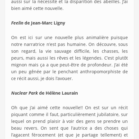
aussi sur la nécessité et la disparition des abeilles. J’ai
bien aimé cette nouvelle.
Feelin
de Jean-Marc Ligny
On est ici sur une nouvelle plus animalière puisque
notre narratrice n’est pas humaine. On découvre, sous
son regard, la vie sauvage difficile, les chasses, les
peurs, mais aussi les rêves et les légendes. C’est plutôt
mignon mais ça a que peut-être de profondeur. J’ai été
un peu gênée par le penchant anthropomorphiste de
ce récit aussi, je dois l’avouer.
Nuclear Park
de Hélène Laurain
Oh que j’ai aimé cette nouvelle!! On est sur un récit
piquant comme il faut, particulièrement jubilatoire, sur
lequel on prend plaisir à voir des gens se prendre un
beau revers. On sent que l’autrice a des choses qui
l’agacent férocement (et que je partage tellement) et