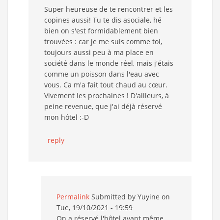
Super heureuse de te rencontrer et les
copines aussi! Tu te dis asociale, hé
bien on s'est formidablement bien
trouvées : car je me suis comme toi,
toujours aussi peu à ma place en
société dans le monde réel, mais j'étais
comme un poisson dans l'eau avec
vous. Ca m'a fait tout chaud au cœur.
Vivement les prochaines ! D'ailleurs, à
peine revenue, que j'ai déjà réservé
mon hôtel :-D
reply
Permalink
Submitted by
Yuyine
on
Tue, 19/10/2021 - 19:59
On a réservé l'hôtel avant même