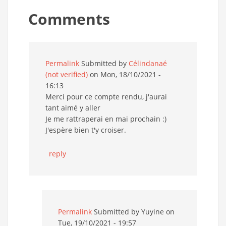
Comments
Permalink
Submitted by
Célindanaé
(not verified)
on Mon, 18/10/2021 -
16:13
Merci pour ce compte rendu, j'aurai
tant aimé y aller
Je me rattraperai en mai prochain :)
J'espère bien t'y croiser.
reply
Permalink
Submitted by
Yuyine
on
Tue, 19/10/2021 - 19:57