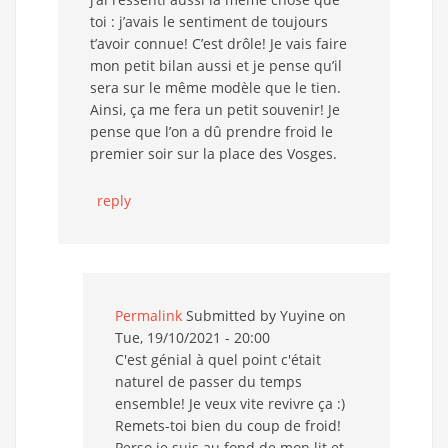
toi : j’avais le sentiment de toujours
t’avoir connue! C’est drôle! Je vais faire
mon petit bilan aussi et je pense qu’il
sera sur le même modèle que le tien.
Ainsi, ça me fera un petit souvenir! Je
pense que l’on a dû prendre froid le
premier soir sur la place des Vosges.
reply
Permalink
Submitted by
Yuyine
on
Tue, 19/10/2021 - 20:00
C'est génial à quel point c'était
naturel de passer du temps
ensemble! Je veux vite revivre ça :)
Remets-toi bien du coup de froid!
Perso je suis au fond de mon lit et