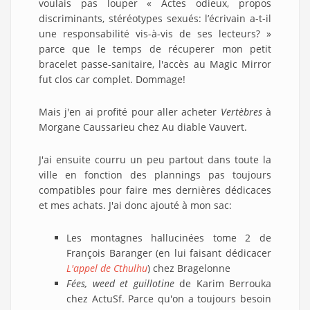
voulais pas louper « Actes odieux, propos
discriminants, stéréotypes sexués: l’écrivain a-t-il
une responsabilité vis-à-vis de ses lecteurs? »
parce que le temps de récuperer mon petit
bracelet passe-sanitaire, l'accès au Magic Mirror
fut clos car complet. Dommage!
Mais j'en ai profité pour aller acheter
Vertèbres
à
Morgane Caussarieu chez Au diable Vauvert.
J'ai ensuite courru un peu partout dans toute la
ville en fonction des plannings pas toujours
compatibles pour faire mes dernières dédicaces
et mes achats. J'ai donc ajouté à mon sac:
Les montagnes hallucinées tome 2 de
François Baranger (en lui faisant dédicacer
L'appel de Cthulhu
) chez Bragelonne
Fées, weed et guillotine
de Karim Berrouka
chez ActuSf. Parce qu'on a toujours besoin