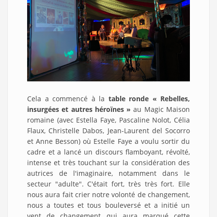
Cela a commencé à la
table ronde « Rebelles,
insurgées et autres héroïnes »
au Magic Maison
romaine (avec Estella Faye, Pascaline Nolot, Célia
Flaux, Christelle Dabos, Jean-Laurent del Socorro
et Anne Besson) où Estelle Faye a voulu sortir du
cadre et a lancé un discours flamboyant, révolté,
intense et très touchant sur la considération des
autrices de l'imaginaire, notamment dans le
secteur "adulte". C'était fort, très très fort. Elle
nous aura fait crier notre volonté de changement,
nous a toutes et tous bouleversé et a initié un
vent de changement qui aura marqué cette