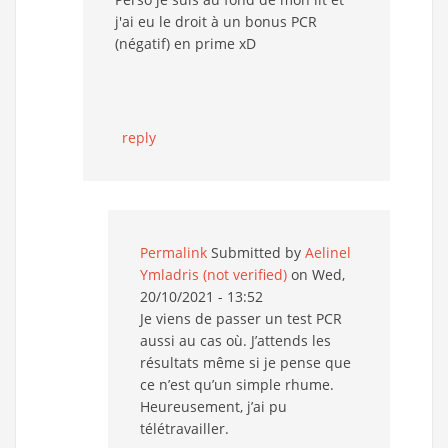
j'ai eu le droit à un bonus PCR
(négatif) en prime xD
reply
Permalink
Submitted by
Aelinel
Ymladris (not verified)
on Wed,
20/10/2021 - 13:52
Je viens de passer un test PCR
aussi au cas où. J’attends les
résultats même si je pense que
ce n’est qu’un simple rhume.
Heureusement, j’ai pu
télétravailler.