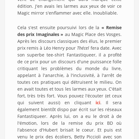
édition. J'en avais les larmes aux yeux de voir ce
Magic mirror s'enflammer avec elle. Inoubliable.
Cela s'est ensuite poursuivi lors de la
« Remise
des prix Imaginales »
au Magic Place des Vosges.
Après les discours classiques des élus, le premier
prix remis à Léo Henry pour
Thécel
fera date. Avec
son superbe tee-shirt Fantastiqueer, il a profité
de ce prix pour un discours d'une puissance folle
critiquant les problèmes du monde du livre,
appelant à l'anarchie, à l'inclusivité, à l'arrêt de
toutes ces pratiques qui détruisent le milieu. On
en avait toutes et tous les larmes aux yeux. C'était
fort, très très fort. Vous pouvez l'écouter (et ceux
qui suivent aussi) en cliquant
ici
. Il sera
également bientôt dispo par écrit sur les réseaux
Fantastiqueer. Après lui, on a eu le droit à de
l'émotion, lors de la remise du prix BD où
l'absence d'Hubert brisait le coeur. Et puis est
venu le prix des écoliers, Betty Piccioli avec son