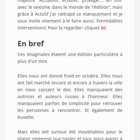
majeure "Accueillir, écouter, protéger... en finir
avec le sexisme dans le monde de l'édition", mais
grâce à ActuSf j'ai rattrapé ce manquement et je
vous invite vivement à le faire aussi. Formidables
interventions! Pour la regarder: cliquez
ici
.
En bref
Ces Imaginales étaient une édition particulière à
plus d'un titre.
Elles nous ont donné froid en octobre. Elles nous
ont fait marché encore et encore à travers la ville
en nous cassant le dos. Elles manquaient des
autrices et auteurs russes à l'honneur. Elles
manquaient parfois de simplicité pour retrouver
les personnes à rencontrer. Et également de
buvette.
Mais elles ont surtout été inoubliables pour le
plaisir immense que toutes et tous nous avions à