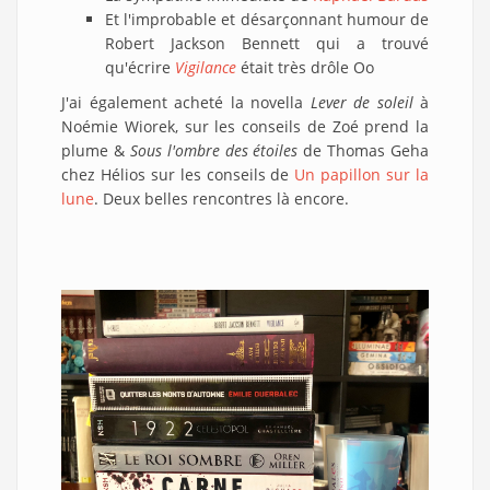
Et l'improbable et désarçonnant humour de
Robert Jackson Bennett qui a trouvé
qu'écrire
Vigilance
était très drôle Oo
J'ai également acheté la novella
Lever de soleil
à
Noémie Wiorek, sur les conseils de Zoé prend la
plume &
Sous l'ombre des étoiles
de Thomas Geha
chez Hélios sur les conseils de
Un papillon sur la
lune
. Deux belles rencontres là encore.