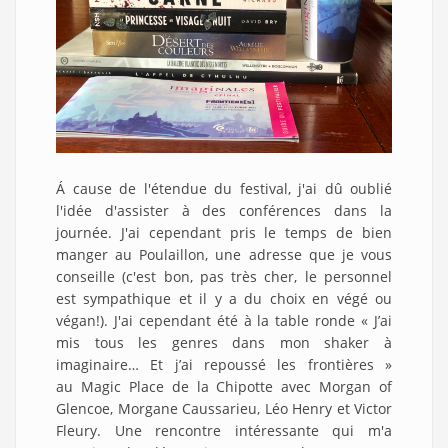
Á cause de l'étendue du festival, j'ai dû oublié
l'idée d'assister à des conférences dans la
journée. J'ai cependant pris le temps de bien
manger au Poulaillon, une adresse que je vous
conseille (c'est bon, pas très cher, le personnel
est sympathique et il y a du choix en végé ou
végan!). J'ai cependant été à la table ronde « J’ai
mis tous les genres dans mon shaker à
imaginaire… Et j’ai repoussé les frontières »
au Magic Place de la Chipotte avec Morgan of
Glencoe, Morgane Caussarieu, Léo Henry et Victor
Fleury. Une rencontre intéressante qui m'a