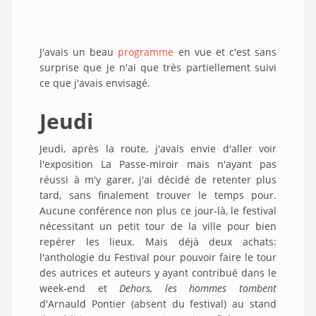
J'avais un beau
programme
en vue et c'est sans
surprise que je n'ai que très partiellement suivi
ce que j'avais envisagé.
Jeudi
Jeudi, après la route, j'avais envie d'aller voir
l'exposition La Passe-miroir mais n'ayant pas
réussi à m'y garer, j'ai décidé de retenter plus
tard, sans finalement trouver le temps pour.
Aucune conférence non plus ce jour-là, le festival
nécessitant un petit tour de la ville pour bien
repérer les lieux. Mais déjà deux achats:
l'anthologie du Festival pour pouvoir faire le tour
des autrices et auteurs y ayant contribué dans le
week-end et
Dehors, les hommes tombent
d'Arnauld Pontier (absent du festival) au stand