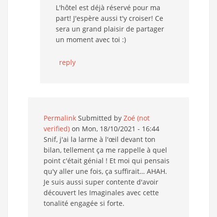
L'hôtel est déjà réservé pour ma
part! J'espère aussi t'y croiser! Ce
sera un grand plaisir de partager
un moment avec toi :)
reply
Permalink
Submitted by
Zoé (not
verified)
on Mon, 18/10/2021 - 16:44
Snif, j'ai la larme à l'œil devant ton
bilan, tellement ça me rappelle à quel
point c'était génial ! Et moi qui pensais
qu'y aller une fois, ça suffirait… AHAH.
Je suis aussi super contente d'avoir
découvert les Imaginales avec cette
tonalité engagée si forte.