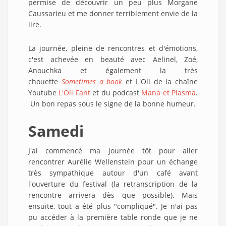
permise de découvrir un peu plus Morgane
Caussarieu et me donner terriblement envie de la
lire.
La journée, pleine de rencontres et d'émotions,
c'est achevée en beauté avec Aelinel, Zoé,
Anouchka et également la très
chouette
Sometimes a book
et L'Oli de la chaîne
Youtube
L'Oli Fant
et du podcast
Mana et Plasma
.
Un bon repas sous le signe de la bonne humeur.
Samedi
J'ai commencé ma journée tôt pour aller
rencontrer Aurélie Wellenstein pour un échange
très sympathique autour d'un café avant
l'ouverture du festival (la retranscription de la
rencontre arrivera dès que possible). Mais
ensuite, tout a été plus "compliqué". Je n'ai pas
pu accéder à la première table ronde que je ne