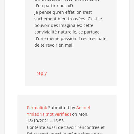
d'en partir nous xD
Je pense qu'en effet, on s'est
vachement bien trouvées. C'est le
pouvoir des Imaginales: cette
convivialité naturelle, ce partage
d'une même passion. Très très hâte
de te revoir en mai!
reply
Permalink
Submitted by
Aelinel
Ymladris (not verified)
on Mon,
18/10/2021 - 16:53
Contente aussi de t’avoir rencontrée et
j’ai ressenti aussi la même chose que