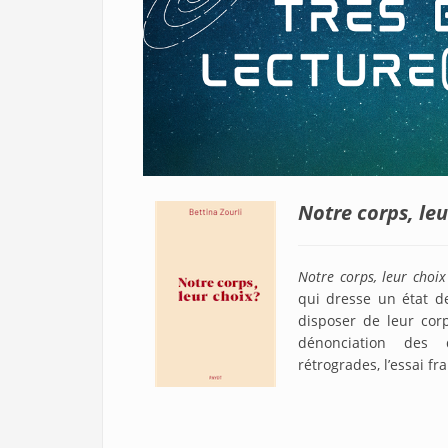
Notre corps, leu
Notre corps, leur choix
qui dresse un état d
disposer de leur cor
dénonciation des d
rétrogrades, l’essai fr