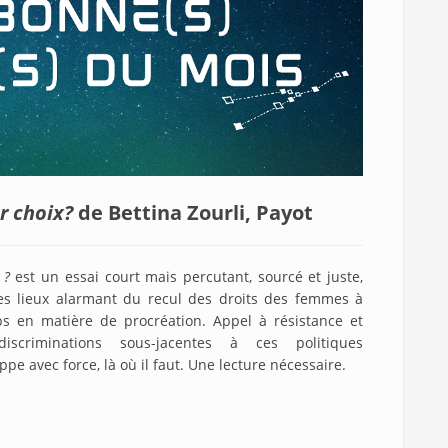
r choix?
de Bettina Zourli, Payot
 ?
est un essai court mais percutant, sourcé et juste,
es lieux alarmant du recul des droits des femmes à
ps en matière de procréation. Appel à résistance et
iscriminations sous-jacentes à ces politiques
appe avec force, là où il faut. Une lecture nécessaire.