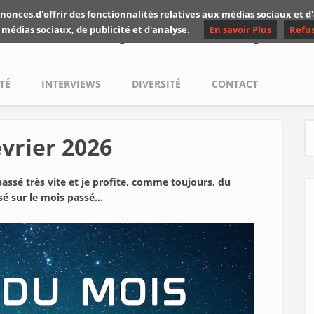
nonces,d'offrir des fonctionnalités relatives aux médias sociaux et 
Les critiques de Yuyine
 médias sociaux, de publicité et d'analyse.
En savoir Plus
Refu
TÉ
INTERVIEWS
DIVERSITÉ
CONTACT
vrier 2026
S
passé très vite et je profite, comme toujours, du
é sur le mois passé...