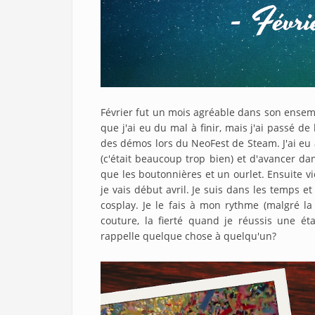
Février fut un mois agréable dans son ensemb
que j'ai eu du mal à finir, mais j'ai passé
des démos lors du NeoFest de Steam. J'ai eu a
(c'était beaucoup trop bien) et d'avancer d
que les boutonnières et un ourlet. Ensuite 
je vais début avril. Je suis dans les temps et
cosplay. Je le fais à mon rythme (malgré l
couture, la fierté quand je réussis une ét
rappelle quelque chose à quelqu'un?