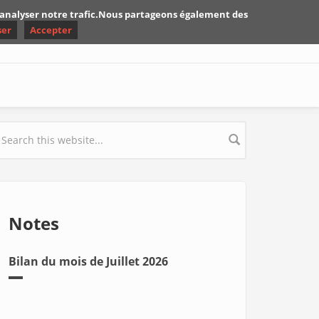
d'analyser notre trafic.Nous partageons également des
ser
Accepter
earch form
Notes
Bilan du mois de Juillet 2026