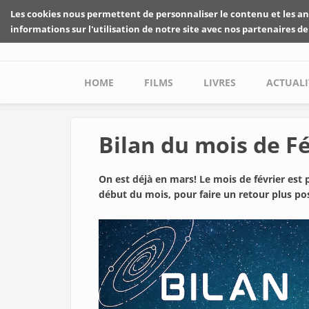
Skip to main content
Les cookies nous permettent de personnaliser le contenu et les an
informations sur l'utilisation de notre site avec nos partenaires de
Main menu
HOME
FILMS
LIVRES
ACTUALI
Bilan du mois de Fé
On est déjà en mars! Le mois de février est 
début du mois, pour faire un retour plus pos