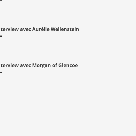
nterview avec Aurélie Wellenstein
nterview avec Morgan of Glencoe