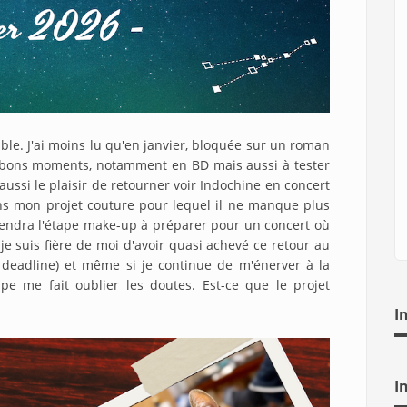
le. J'ai moins lu qu'en janvier, bloquée sur un roman
 de bons moments, notamment en BD mais aussi à tester
ussi le plaisir de retourner voir Indochine en concert
ans mon projet couture pour lequel il ne manque plus
viendra l'étape make-up à préparer pour un concert où
 je suis fière de moi d'avoir quasi achevé ce retour au
a deadline) et même si je continue de m'énerver à la
ape me fait oublier les doutes. Est-ce que le projet
I
I