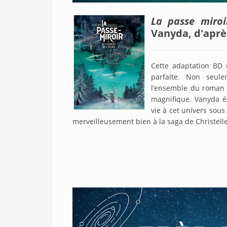
La passe miroi
Vanyda, d'aprè
Cette adaptation BD
parfaite. Non seule
l’ensemble du roman j
magnifique. Vanyda ét
vie à cet univers sous
merveilleusement bien à la saga de Christell