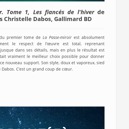
r. Tome 1, Les fiancés de l'hiver
de
s Christelle Dabos, Gallimard BD
 du premier tome de
La Passe-miroir
est absolument
ment le respect de l’œuvre est total, reprenant
usque dans ses détails, mais en plus le résultat est
ait vraiment le meilleur choix possible pour donner
 ce nouveau support. Son style, doux et vaporeux, sied
e Dabos. C’est un grand coup de cœur.