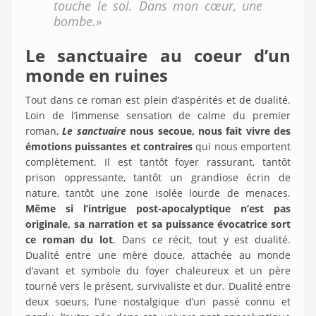
touche le sol. Dans mon cœur, une
bombe.»
Le sanctuaire au coeur d’un
monde en ruines
Tout dans ce roman est plein d’aspérités et de dualité.
Loin de l’immense sensation de calme du premier
roman,
Le sanctuaire
nous secoue, nous fait vivre des
émotions puissantes et contraires
qui nous emportent
complètement. Il est tantôt foyer rassurant, tantôt
prison oppressante, tantôt un grandiose écrin de
nature, tantôt une zone isolée lourde de menaces.
Même si l’intrigue post-apocalyptique n’est pas
originale, sa narration et sa puissance évocatrice sort
ce roman du lot
. Dans ce récit, tout y est dualité.
Dualité entre une mère douce, attachée au monde
d‘avant et symbole du foyer chaleureux et un père
tourné vers le présent, survivaliste et dur. Dualité entre
deux soeurs, l’une nostalgique d’un passé connu et