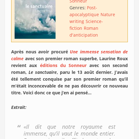
Sonneur
Genres:
Post-
apocalyptique
Nature
writing
Science-
fiction
Roman
d'anticipation
Après nous avoir procuré
Une immense sensation de
calme
avec son premier roman superbe, Laurine Roux
revient aux
éditions du Sonneur
avec son second
roman,
Le sanctuaire
, paru le 13 août dernier. J’avais
été tellement conquise par son premier roman qu’il
m’était inconcevable de ne pas découvrir ce nouveau
titre. Voici donc ce que j’en ai pensé…
Extrait:
«Il dit que notre royaume est
immense, qu’il vaut le monde entier.