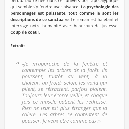
perdu, l’autre née dans cet univers post-apocalyptique
qui semble s’y fondre avec aisance.
La psychologie des
personnages est puissante, tout comme le sont les
descriptions de ce sanctuaire
. Le roman est haletant et
interroge notre humanité avec beaucoup de justesse.
Coup de coeur.
Extrait:
«Je m’approche de la fenêtre et
contemple les arbres de la forêt. Ils
poussent, tantôt au vent, à la
chaleur, au froid; selon, les voilà qui
plient, se rétractent, parfois ploient.
Toujours leur écorce veille, et chaque
fois ce muscle patient les redresse.
Rien ne leur est plus étranger que la
colère. Les arbres se contentent de
pousser. Je veux être comme eux.»