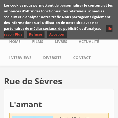
Skip to main content
Les cookies nous permettent de personnaliser le contenu et les
Les critiques de
annonces,d'offrir des fonctionnalités relatives aux médias
Yuyine
sociaux et d'analyser notre trafic.Nous partageons également
des informations sur l'utilisation de notre site avec nos
partenaires de médias sociaux, de publicité et d'analyse.
En
savoir Plus
Refuser
Accepter
Main menu
HOME
FILMS
LIVRES
ACTUALITÉ
INTERVIEWS
DIVERSITÉ
CONTACT
Rue de Sèvres
L'amant