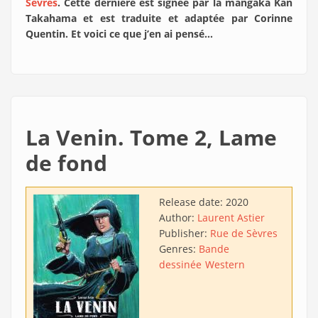
Sèvres
. Cette dernière est signée par la mangaka Kan
Takahama et est traduite et adaptée par Corinne
Quentin. Et voici ce que j’en ai pensé…
La Venin. Tome 2, Lame
de fond
Release date:
2020
Author:
Laurent Astier
Publisher:
Rue de Sèvres
Genres:
Bande
dessinée
Western