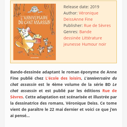
Release date:
2019
Author:
Véronique
Deiss
Anne Fine
Publisher:
Rue de Sèvres
Genres:
Bande
dessinée
Littérature
jeunesse
Humour noir
Bande-dessinée adaptant le roman éponyme de Anne
Fine publié chez
L’école des loisirs
,
L’anniversaire du
chat assassin
est le 4ème volume de la série BD
Le
chat assassin
et est publié par les éditions
Rue de
Sèvres
. Cette adaptation est scénarisée et illustrée par
la dessinatrice des romans, Véronique Deiss. Ce tome
vient de paraître le 22 mai dernier et voici ce que j’en
ai pensé…