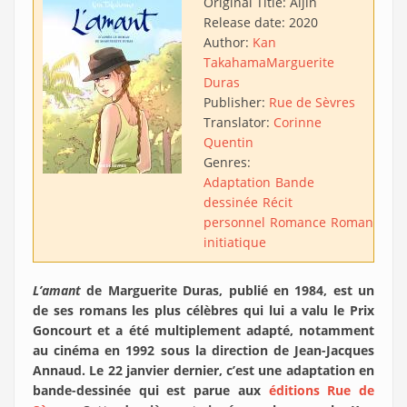
Original Title:
Aijin
Release date:
2020
Author:
Kan
Takahama
Marguerite
Duras
Publisher:
Rue de Sèvres
Translator:
Corinne
Quentin
Genres:
Adaptation
Bande
dessinée
Récit
personnel
Romance
Roman
initiatique
L’amant
de Marguerite Duras, publié en 1984, est un
de ses romans les plus célèbres qui lui a valu le Prix
Goncourt et a été multiplement adapté, notamment
au cinéma en 1992 sous la direction de Jean-Jacques
Annaud. Le 22 janvier dernier, c’est une adaptation en
bande-dessinée qui est parue aux
éditions Rue de