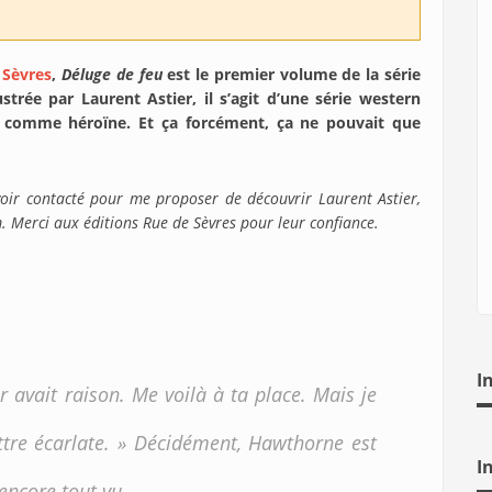
 Sèvres
,
Déluge de feu
est le premier volume de la série
ustrée par Laurent Astier, il s’agit d’une série western
 comme héroïne. Et ça forcément, ça ne pouvait que
ir contacté pour me proposer de découvrir Laurent Astier,
m. Merci aux éditions Rue de Sèvres pour leur confiance.
I
 avait raison. Me voilà à ta place. Mais je
ettre écarlate. » Décidément, Hawthorne est
I
encore tout vu.