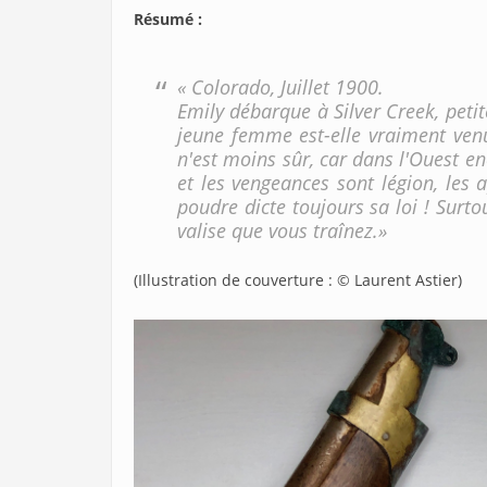
Résumé :
« Colorado, Juillet 1900.
Emily débarque à Silver Creek, petit
jeune femme est-elle vraiment ven
n'est moins sûr, car dans l'Ouest e
et les vengeances sont légion, les 
poudre dicte toujours sa loi ! Surto
valise que vous traînez.»
(Illustration de couverture : © Laurent Astier)