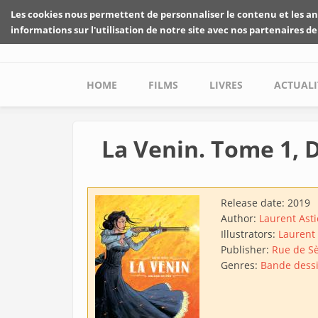
Skip to main content
Les cookies nous permettent de personnaliser le contenu et les an
informations sur l'utilisation de notre site avec nos partenaires de
Main menu
HOME
FILMS
LIVRES
ACTUALI
La Venin. Tome 1, 
Release date:
2019
Author:
Laurent Asti
Illustrators:
Laurent 
Publisher:
Rue de S
Genres:
Bande dess