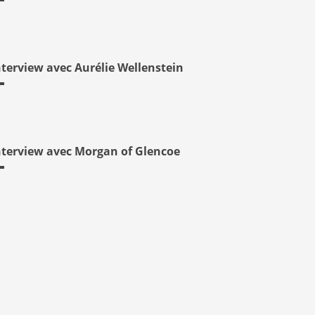
nterview avec Aurélie Wellenstein
nterview avec Morgan of Glencoe