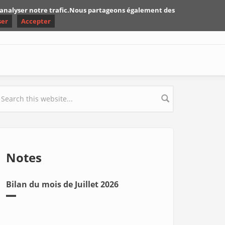
d'analyser notre trafic.Nous partageons également des
ser
Accepter
earch form
Notes
Bilan du mois de Juillet 2026