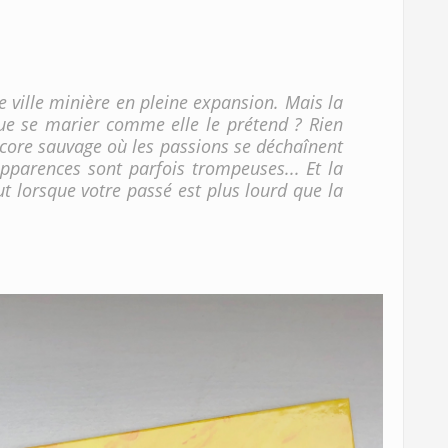
e ville minière en pleine expansion. Mais la
ue se marier comme elle le prétend ? Rien
ncore sauvage où les passions se déchaînent
apparences sont parfois trompeuses... Et la
ut lorsque votre passé est plus lourd que la