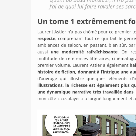
J’ai de quoi lui faire ravaler ses sa
Un tome 1 extrêmement fou
Laurent Astier n’a pas chômé pour ce premier to
respecté
, comprenant tout ce qui fait le gen
ambiances de saloon, en passant, bien sûr, par 
aussi
une modernité rafraîchissante
. On re
multitude de références littéraires, cinématog
premier volume. Laurent Astier a également
ha
histoire de fiction, donnant à l’intrigue une a
d’ouvrage qui illustre quelques éléments d’i
illustrations, la richesse est également plus 
une dynamique narrative très travaillée dans
mon côté « cosplayer » a lorgné longuement et a