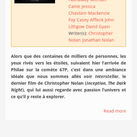
Caine
Jessica
Chastain
Mackenzie
Foy
Casey Affleck
John
Lithgow
David Gyasi
Writer(s):
Christopher
Nolan
Jonathan Nolan
Alors que des centaines de milliers de personnes, les
yeux rivés vers les étoiles, suivaient hier l’arrivée de
Philae sur la comète 67P, c’est dans une ambiance
idéale que nous sommes allés voir
Interstellar
, le
dernier film de Christopher Nolan (
Inception
,
The Dark
Night
), qui lui aussi regarde avec passion l’univers et
ce qu’il y reste à explorer.
Read more