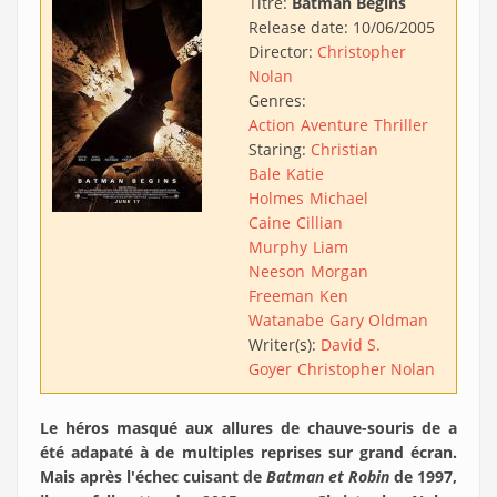
Titre:
Batman Begins
Release date:
10/06/2005
Director:
Christopher
Nolan
Genres:
Action
Aventure
Thriller
Staring:
Christian
Bale
Katie
Holmes
Michael
Caine
Cillian
Murphy
Liam
Neeson
Morgan
Freeman
Ken
Watanabe
Gary Oldman
Writer(s):
David S.
Goyer
Christopher Nolan
Le héros masqué aux allures de chauve-souris de a
été adapaté à de multiples reprises sur grand écran.
Mais après l'échec cuisant de
Batman et Robin
de 1997,