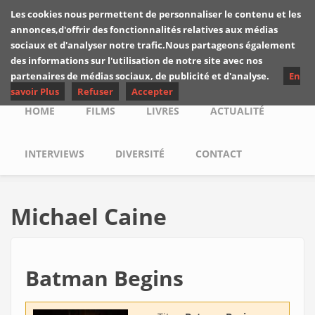
Skip to main content
Les cookies nous permettent de personnaliser le contenu et les
Les critiques de
annonces,d'offrir des fonctionnalités relatives aux médias
Yuyine
sociaux et d'analyser notre trafic.Nous partageons également
des informations sur l'utilisation de notre site avec nos
partenaires de médias sociaux, de publicité et d'analyse.
En
savoir Plus
Refuser
Accepter
Main menu
HOME
FILMS
LIVRES
ACTUALITÉ
INTERVIEWS
DIVERSITÉ
CONTACT
Michael Caine
Batman Begins