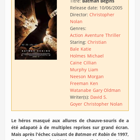
Titre:
Batman Begins
Release date:
10/06/2005
Director:
Christopher
Nolan
Genres:
Action
Aventure
Thriller
Staring:
Christian
Bale
Katie
Holmes
Michael
Caine
Cillian
Murphy
Liam
Neeson
Morgan
Freeman
Ken
Watanabe
Gary Oldman
Writer(s):
David S.
Goyer
Christopher Nolan
Le héros masqué aux allures de chauve-souris de a
été adapaté à de multiples reprises sur grand écran.
Mais après l'échec cuisant de
Batman et Robin
de 1997,