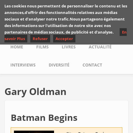
Skip to main content
Les cookies nous permettent de personnaliser le contenu et les
Les critiques de
annonces,d'offrir des fonctionnalités relatives aux médias
Yuyine
sociaux et d'analyser notre trafic.Nous partageons également
des informations sur l'utilisation de notre site avec nos
partenaires de médias sociaux, de publicité et d'analyse.
En
savoir Plus
Refuser
Accepter
Main menu
HOME
FILMS
LIVRES
ACTUALITÉ
INTERVIEWS
DIVERSITÉ
CONTACT
Gary Oldman
Batman Begins