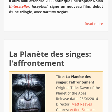
il aura fallu attendre 2005 pour que Christopher Nolan
(
Interstellar
,
Inception
) signe un nouveau film, début
d'une trilogie, avec
Batman Begins
.
Read more
La Planète des singes:
l'affrontement
Titre:
La Planète des
singes: l'affrontement
Original Title:
Dawn of the
Planet of the Apes
Release date:
26/06/2014
Director:
Matt Reeves
Genres:
Action
Science-