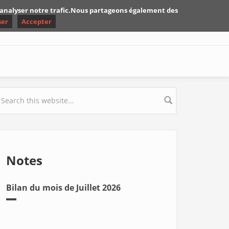
d'analyser notre trafic.Nous partageons également des
ser
Accepter
earch form
Notes
Bilan du mois de Juillet 2026