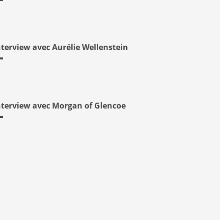
nterview avec Aurélie Wellenstein
nterview avec Morgan of Glencoe