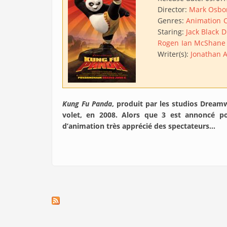
Director:
Mark Osbo
Genres:
Animation
Staring:
Jack Black
D
Rogen
Ian McShane
Writer(s):
Jonathan A
Kung Fu Panda
, produit par les studios Dream
volet, en 2008. Alors que 3 est annoncé po
d’animation très apprécié des spectateurs…