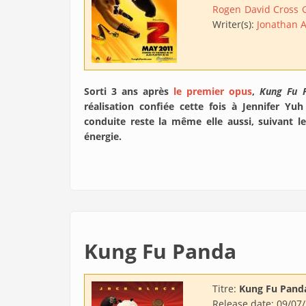
Rogen
David Cross
Writer(s):
Jonathan A
Sorti 3 ans après
le premier opus
,
Kung Fu 
réalisation confiée cette fois à Jennifer Yu
conduite reste la même elle aussi, suivant 
énergie.
Kung Fu Panda
Titre:
Kung Fu Pand
Release date:
09/07