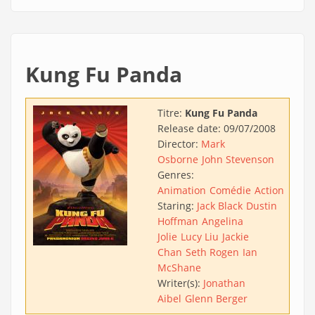
Kung Fu Panda
Titre:
Kung Fu Panda
Release date:
09/07/2008
Director:
Mark
Osborne
John Stevenson
Genres:
Animation
Comédie
Action
Staring:
Jack Black
Dustin
Hoffman
Angelina
Jolie
Lucy Liu
Jackie
Chan
Seth Rogen
Ian
McShane
Writer(s):
Jonathan
Aibel
Glenn Berger