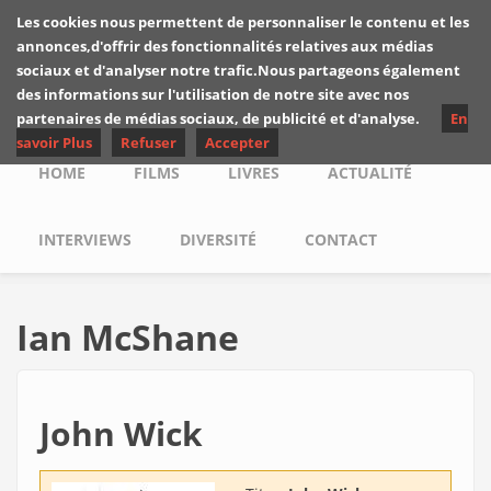
Skip to main content
Les cookies nous permettent de personnaliser le contenu et les
Les critiques de
annonces,d'offrir des fonctionnalités relatives aux médias
Yuyine
sociaux et d'analyser notre trafic.Nous partageons également
des informations sur l'utilisation de notre site avec nos
partenaires de médias sociaux, de publicité et d'analyse.
En
savoir Plus
Refuser
Accepter
Main menu
HOME
FILMS
LIVRES
ACTUALITÉ
INTERVIEWS
DIVERSITÉ
CONTACT
Ian McShane
John Wick