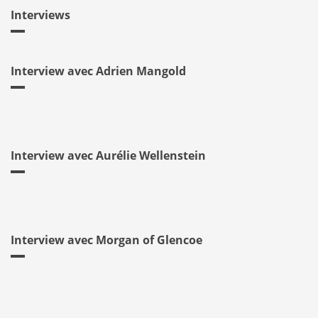
Interviews
Interview avec Adrien Mangold
Interview avec Aurélie Wellenstein
Interview avec Morgan of Glencoe