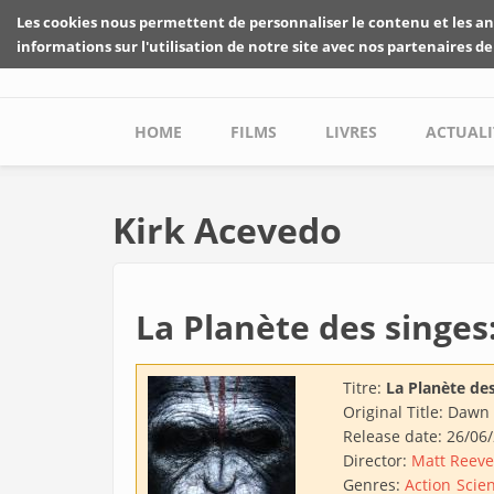
Skip to main content
Les cookies nous permettent de personnaliser le contenu et les an
informations sur l'utilisation de notre site avec nos partenaires de
Main menu
HOME
FILMS
LIVRES
ACTUALI
Kirk Acevedo
La Planète des singes
Titre:
La Planète des
Original Title:
Dawn o
Release date:
26/06
Director:
Matt Reeve
Genres:
Action
Scien