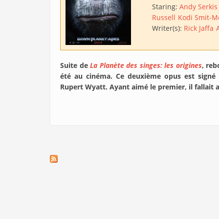
Staring:
Andy Serkis
Russell
Kodi Smit-M
Writer(s):
Rick Jaffa
Suite de
La Planète des singes: les origines
, reb
été au cinéma. Ce deuxième opus est signé 
Rupert Wyatt. Ayant aimé le premier, il fallait 