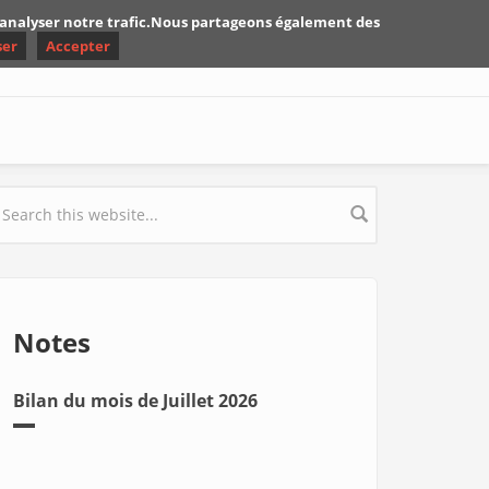
d'analyser notre trafic.Nous partageons également des
ser
Accepter
earch form
Notes
Bilan du mois de Juillet 2026