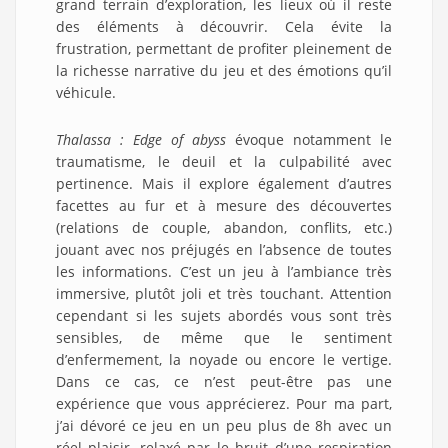
grand terrain d’exploration, les lieux où il reste
des éléments à découvrir. Cela évite la
frustration, permettant de profiter pleinement de
la richesse narrative du jeu et des émotions qu’il
véhicule.
Thalassa : Edge of abyss
évoque notamment le
traumatisme, le deuil et la culpabilité avec
pertinence. Mais il explore également d’autres
facettes au fur et à mesure des découvertes
(relations de couple, abandon, conflits, etc.)
jouant avec nos préjugés en l’absence de toutes
les informations. C’est un jeu à l’ambiance très
immersive, plutôt joli et très touchant. Attention
cependant si les sujets abordés vous sont très
sensibles, de même que le sentiment
d’enfermement, la noyade ou encore le vertige.
Dans ce cas, ce n’est peut-être pas une
expérience que vous apprécierez. Pour ma part,
j’ai dévoré ce jeu en un peu plus de 8h avec un
réel plaisir, relaxé par le bruit d’une respiration