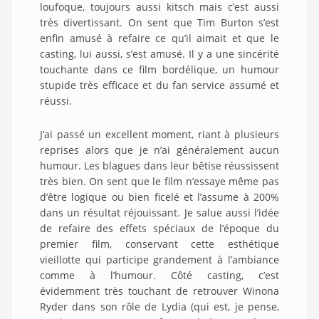
loufoque, toujours aussi kitsch mais c’est aussi
très divertissant. On sent que Tim Burton s’est
enfin amusé à refaire ce qu’il aimait et que le
casting, lui aussi, s’est amusé. Il y a une sincérité
touchante dans ce film bordélique, un humour
stupide très efficace et du fan service assumé et
réussi.
J’ai passé un excellent moment, riant à plusieurs
reprises alors que je n’ai généralement aucun
humour. Les blagues dans leur bêtise réussissent
très bien. On sent que le film n’essaye même pas
d’être logique ou bien ficelé et l’assume à 200%
dans un résultat réjouissant. Je salue aussi l’idée
de refaire des effets spéciaux de l’époque du
premier film, conservant cette esthétique
vieillotte qui participe grandement à l’ambiance
comme à l’humour. Côté casting, c’est
évidemment très touchant de retrouver Winona
Ryder dans son rôle de Lydia (qui est, je pense,