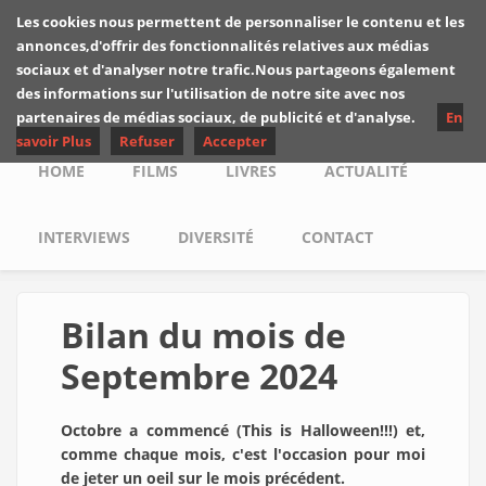
Skip to main content
Les cookies nous permettent de personnaliser le contenu et les
Les critiques de
annonces,d'offrir des fonctionnalités relatives aux médias
Yuyine
sociaux et d'analyser notre trafic.Nous partageons également
des informations sur l'utilisation de notre site avec nos
partenaires de médias sociaux, de publicité et d'analyse.
En
savoir Plus
Refuser
Accepter
Main menu
HOME
FILMS
LIVRES
ACTUALITÉ
INTERVIEWS
DIVERSITÉ
CONTACT
Bilan du mois de
Septembre 2024
Octobre a commencé (This is Halloween!!!) et,
comme chaque mois, c'est l'occasion pour moi
de jeter un oeil sur le mois précédent.