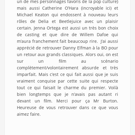
un de mes personnages favoris de la pop culture)
mais aussi Catherine O’Hara (incroyable ici) et
Michael Keaton qui endossent à nouveau leurs
rôles de Delia et Beetlejuice avec un plaisir
certain. Jenna Ortega est aussi un très bon choix
de casting et que dire de Willem Dafoe qui
m’aura franchement fait beaucoup rire. J’ai aussi
apprécié de retrouver Danny Elfman à la BO pour
un retour aux grands classiques. Alors oui, on est
sur un film au scénario
complètement/volontairement absurde et très
imparfait. Mais c’est ce qui fait aussi que je suis
vraiment conquise par cette suite qui respecte
tout ce qui faisait le charme du premier. Voilà
bien longtemps que je n’avais pas autant ri
devant un film. Merci pour ça Mr Burton.
Heureuse de vous retrouver dans ce que vous
aimez faire.