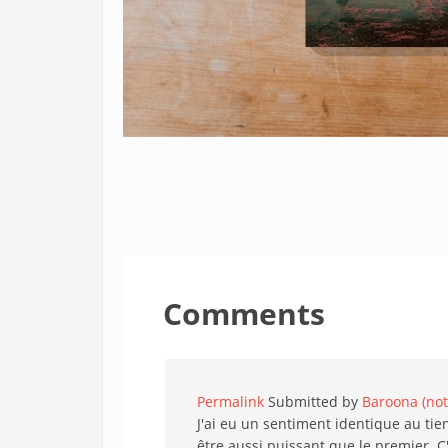
Comments
Permalink
Submitted by
Baroona (not 
J'ai eu un sentiment identique au ti
être aussi puissant que le premier. C'