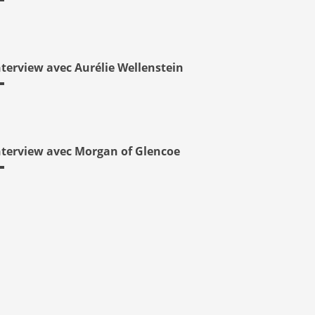
nterview avec Aurélie Wellenstein
nterview avec Morgan of Glencoe