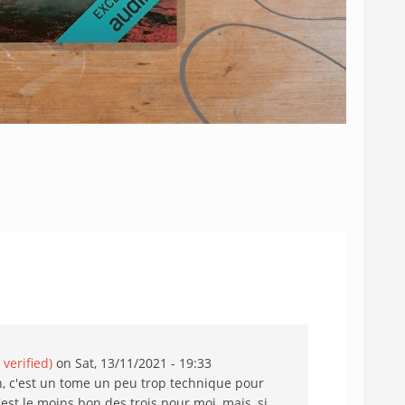
verified)
on Sat, 13/11/2021 - 19:33
en, c'est un tome un peu trop technique pour
est le moins bon des trois pour moi, mais, si