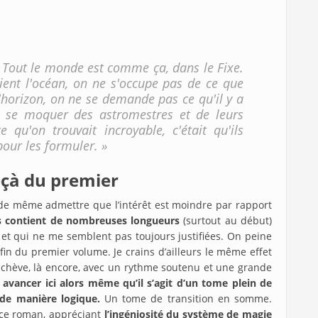
. Tout le monde est comme ça, dans le Fixe.
ent l'océan, on ne s'occupe pas de ce que
l'horizon, on ne se demande pas ce qu'il y a
à se moquer des astromestres et de leurs
e qu'on trouvait incroyable, c'était qu'ils
pour les formuler. »
çà du premier
t de même admettre que l’intérêt est moindre par rapport
 contient de nombreuses longueurs
(surtout au début)
 et qui ne me semblent pas toujours justifiées. On peine
fin du premier volume. Je crains d’ailleurs le même effet
chève, là encore, avec un rythme soutenu et une grande
à avancer ici alors même qu’il s’agit d’un tome plein de
 de manière logique.
Un tome de transition en somme.
r ce roman, appréciant
l’ingéniosité du système de magie