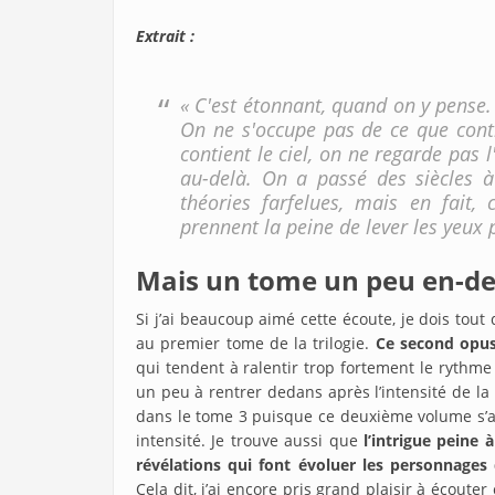
Extrait :
« C'est étonnant, quand on y pense
On ne s'occupe pas de ce que conti
contient le ciel, on ne regarde pas 
au-delà. On a passé des siècles 
théories farfelues, mais en fait, c
prennent la peine de lever les yeux 
Mais un tome un peu en-de
Si j’ai beaucoup aimé cette écoute, je dois tou
au premier tome de la trilogie.
Ce second opus
qui tendent à ralentir trop fortement le rythme
un peu à rentrer dedans après l’intensité de la 
dans le tome 3 puisque ce deuxième volume s’a
intensité. Je trouve aussi que
l’intrigue peine 
révélations qui font évoluer les personnages
Cela dit, j’ai encore pris grand plaisir à écoute