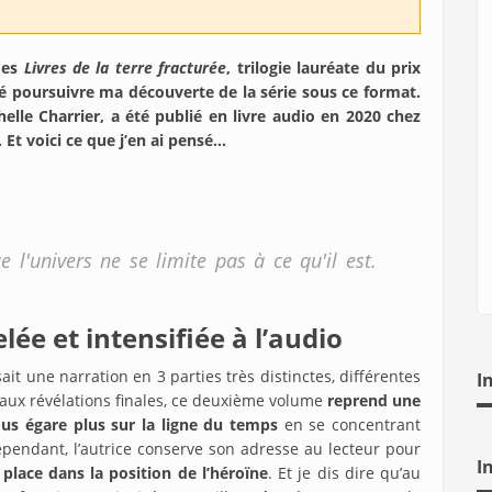
es
Livres de la terre fracturée
, trilogie lauréate du prix
é poursuivre ma découverte de la série sous ce format.
helle Charrier, a été publié en livre audio en 2020 chez
Et voici ce que j’en ai pensé…
 l'univers ne se limite pas à ce qu'il est.
e et intensifiée à l’audio
it une narration en 3 parties très distinctes, différentes
I
u’aux révélations finales, ce deuxième volume
reprend une
ous égare plus sur la ligne du temps
en se concentrant
pendant, l’autrice conserve son adresse au lecteur pour
I
 place dans la position de l’héroïne
. Et je dis dire qu’au