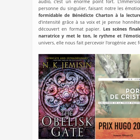
audio, c’est un énorme point fort. L’immersi
personne du singulier, faisant notre les émotio
formidable de Bénédicte Charton à la lectur
d’intensité grâce à sa voix et je pense honnête
découvert en format papier.
Les scènes final
narratrice y met le ton, le rythme et l’émoti
univers, elle nous fait percevoir l’orogénie avec f