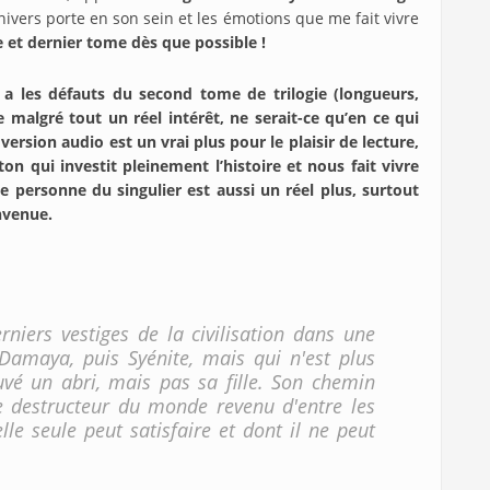
ivers porte en son sein et les émotions que me fait vivre
me et dernier tome dès que possible !
a les défauts du second tome de trilogie (longueurs,
 malgré tout un réel intérêt, ne serait-ce qu’en ce qui
ersion audio est un vrai plus pour le plaisir de lecture,
on qui investit pleinement l’histoire et nous fait vivre
e personne du singulier est aussi un réel plus, surtout
nvenue.
rniers vestiges de la civilisation dans une
s Damaya, puis Syénite, mais qui n'est plus
vé un abri, mais pas sa fille. Son chemin
le destructeur du monde revenu d'entre les
le seule peut satisfaire et dont il ne peut