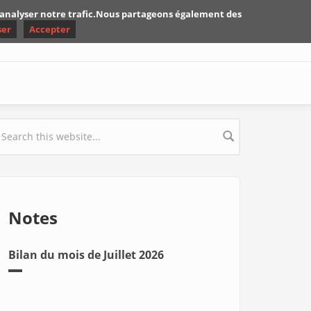
d'analyser notre trafic.Nous partageons également des
ser
Accepter
earch form
Notes
Bilan du mois de Juillet 2026