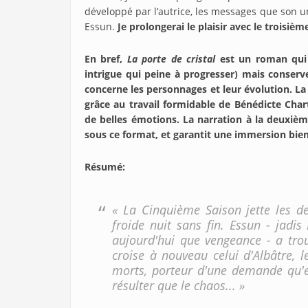
développé par l’autrice, les messages que son un
Essun.
Je prolongerai le plaisir avec le troisiè
En bref,
La porte de cristal
est un roman qui 
intrigue qui peine à progresser) mais conserve
concerne les personnages et leur évolution. La v
grâce au travail formidable de Bénédicte Chart
de belles émotions. La narration à la deuxièm
sous ce format, et garantit une immersion bie
Résumé:
« La Cinquième Saison jette les de
froide nuit sans fin. Essun - jadi
aujourd'hui que vengeance - a trou
croise à nouveau celui d'Albâtre, 
morts, porteur d'une demande qu'el
résulter que le chaos... »