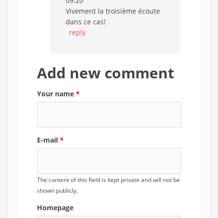
09:20
Vivement la troisième écoute
dans ce cas!
reply
Add new comment
Your name
*
E-mail
*
The content of this field is kept private and will not be
shown publicly.
Homepage