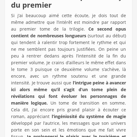
du premier
Si j’ai beaucoup aimé cette écoute, je dois tout de
même admettre que l’intérêt est moindre par rapport
au premier tome de la trilogie.
Ce second opus
contient de nombreuses longueurs
(surtout au début)
qui tendent à ralentir trop fortement le rythme et qui
ne me semblent pas toujours justifiées. On peine un
peu à rentrer dedans après l’intensité de la fin du
premier volume. Je crains d’ailleurs le même effet dans
le tome 3 puisque ce deuxième volume s’achève, là
encore, avec un rythme soutenu et une grande
intensité. Je trouve aussi que
l’intrigue peine à avancer
ici alors même qu’il s’agit d’un tome plein de
révélations qui font évoluer les personnages de
manière logique.
Un tome de transition en somme.
Cela dit, j’ai encore pris grand plaisir à écouter ce
roman, appréciant
l’ingéniosité du système de magie
développé par l’autrice, les messages que son univers
porte en son sein et les émotions que me fait vivre
Essun.
Je prolongerai le plaisir avec le troisième et