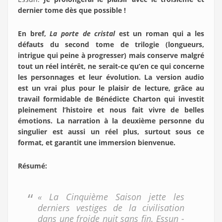
dernier tome dès que possible !
En bref,
La porte de cristal
est un roman qui a les
défauts du second tome de trilogie (longueurs,
intrigue qui peine à progresser) mais conserve malgré
tout un réel intérêt, ne serait-ce qu’en ce qui concerne
les personnages et leur évolution. La version audio
est un vrai plus pour le plaisir de lecture, grâce au
travail formidable de Bénédicte Charton qui investit
pleinement l’histoire et nous fait vivre de belles
émotions. La narration à la deuxième personne du
singulier est aussi un réel plus, surtout sous ce
format, et garantit une immersion bienvenue.
Résumé:
« La Cinquième Saison jette les
derniers vestiges de la civilisation
dans une froide nuit sans fin. Essun -