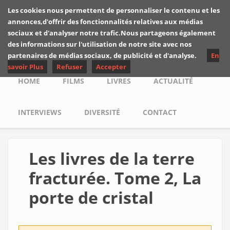
Skip to main content
Les cookies nous permettent de personnaliser le contenu et les
Les critiques de
annonces,d'offrir des fonctionnalités relatives aux médias
Yuyine
sociaux et d'analyser notre trafic.Nous partageons également
des informations sur l'utilisation de notre site avec nos
partenaires de médias sociaux, de publicité et d'analyse.
En
savoir Plus
Refuser
Accepter
Main menu
HOME
FILMS
LIVRES
ACTUALITÉ
INTERVIEWS
DIVERSITÉ
CONTACT
Les livres de la terre
fracturée. Tome 2, La
porte de cristal