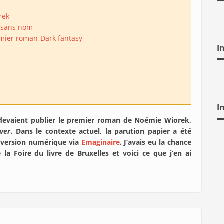
rek
 sans nom
mier roman
Dark fantasy
I
I
evaient publier le premier roman de Noémie Wiorek,
ver
. Dans le contexte actuel, la parution papier a été
 version numérique via
Emaginaire
. J’avais eu la chance
la Foire du livre de Bruxelles et voici ce que j’en ai