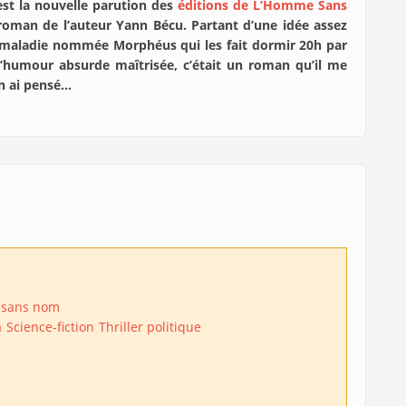
st la nouvelle parution des
éditions de L’Homme Sans
 roman de l’auteur Yann Bécu. Partant d’une idée assez
 maladie nommée Morphéus qui les fait dormir 20h par
humour absurde maîtrisée, c’était un roman qu’il me
en ai pensé…
 sans nom
a
Science-fiction
Thriller politique