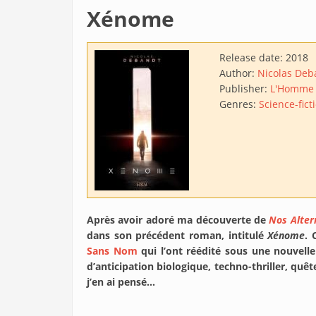
Xénome
Release date:
2018
Author:
Nicolas Deb
Publisher:
L'Homme
Genres:
Science-fict
Après avoir adoré ma découverte de
Nos Alte
dans son précédent roman, intitulé
Xénome
. 
Sans Nom
qui l’ont réédité sous une nouvelle
d’anticipation biologique, techno-thriller, quête
j’en ai pensé…