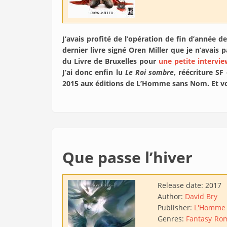
J’avais profité de l’opération de fin d’année d
dernier livre signé Oren Miller que je n’avais p
du Livre de Bruxelles pour
une petite intervi
J’ai donc enfin lu
Le Roi sombre
, réécriture S
2015 aux éditions de L’Homme sans Nom. Et voi
Que passe l’hiver
Release date:
2017
Author:
David Bry
Publisher:
L'Homme
Genres:
Fantasy
Rom