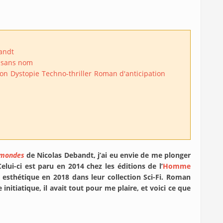
andt
 sans nom
ion
Dystopie
Techno-thriller
Roman d'anticipation
rmondes
de Nicolas Debandt, j’ai eu envie de me plonger
Celui-ci est paru en 2014 chez les éditions de l’
Homme
 esthétique en 2018 dans leur collection Sci-Fi. Roman
 initiatique, il avait tout pour me plaire, et voici ce que