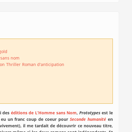
gold
 sans nom
ion
Thriller
Roman d'anticipation
Fi des
éditions de L’Homme sans Nom
,
Prototypes
est le
 eu un franc coup de coeur pour
Seconde humanité
en
vivement), il me tardait de découvrir ce nouveau titre,