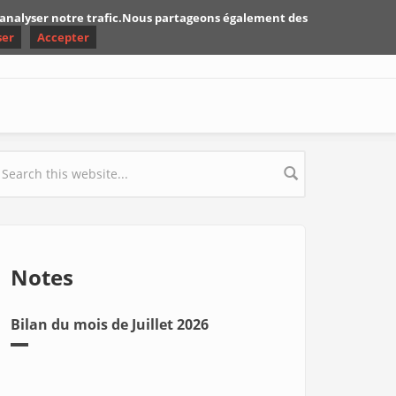
d'analyser notre trafic.Nous partageons également des
ser
Accepter
earch form
Notes
Bilan du mois de Juillet 2026