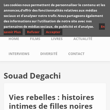
Skip to main content
Les cookies nous permettent de personnaliser le contenu et les
Les critiques de
annonces,d'offrir des fonctionnalités relatives aux médias
Yuyine
sociaux et d'analyser notre trafic.Nous partageons également
des informations sur l'utilisation de notre site avec nos
partenaires de médias sociaux, de publicité et d'analyse.
En
savoir Plus
Refuser
Accepter
Main menu
HOME
FILMS
LIVRES
ACTUALITÉ
INTERVIEWS
DIVERSITÉ
CONTACT
Souad Degachi
Vies rebelles : histoires
intimes de filles noires