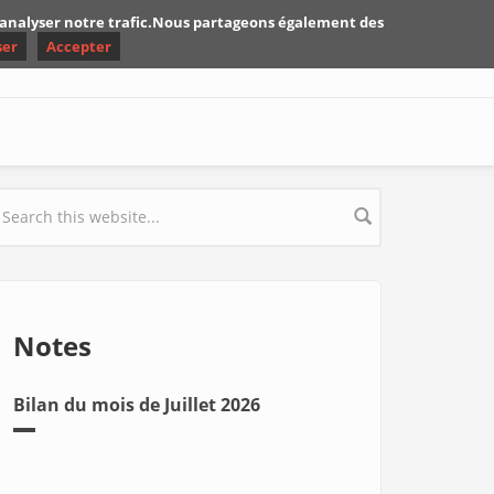
d'analyser notre trafic.Nous partageons également des
ser
Accepter
earch form
Notes
Bilan du mois de Juillet 2026