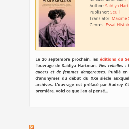
Author:
Saidiya Har
Publisher:
Seuil
Translator:
Maxime 
Genres:
Essai
Histoi
Le 20 septembre prochain, les
éditions du Se
l’ouvrage de Saidiya Hartman,
Vies rebelles : 
queers et de femmes dangereuses
. Publié en
d’anonymes du début du XXe siècle auxquelle
archives. L’ouvrage est préfacé par Audrey C
première, voici ce que j’en ai pensé…