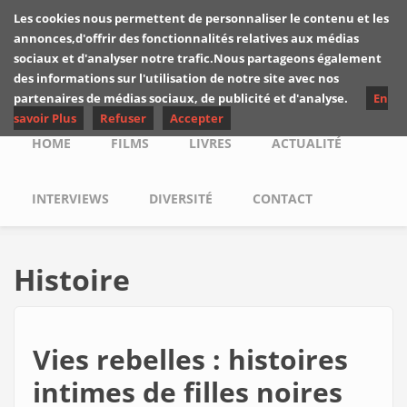
Skip to main content
Les cookies nous permettent de personnaliser le contenu et les
Les critiques de
annonces,d'offrir des fonctionnalités relatives aux médias
Yuyine
sociaux et d'analyser notre trafic.Nous partageons également
des informations sur l'utilisation de notre site avec nos
partenaires de médias sociaux, de publicité et d'analyse.
En
savoir Plus
Refuser
Accepter
Main menu
HOME
FILMS
LIVRES
ACTUALITÉ
INTERVIEWS
DIVERSITÉ
CONTACT
Histoire
Vies rebelles : histoires
intimes de filles noires