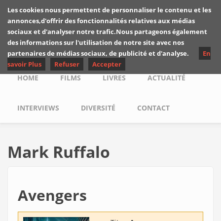
Skip to main content
Les cookies nous permettent de personnaliser le contenu et les
Les critiques de
annonces,d'offrir des fonctionnalités relatives aux médias
Yuyine
sociaux et d'analyser notre trafic.Nous partageons également
des informations sur l'utilisation de notre site avec nos
partenaires de médias sociaux, de publicité et d'analyse.
En
savoir Plus
Refuser
Accepter
Main menu
HOME
FILMS
LIVRES
ACTUALITÉ
INTERVIEWS
DIVERSITÉ
CONTACT
Mark Ruffalo
Avengers