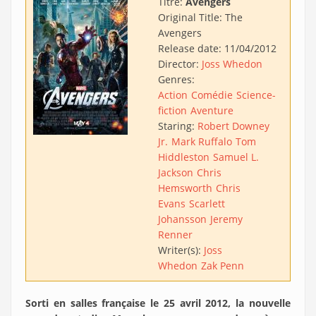
Titre:
Avengers
Original Title:
The
Avengers
Release date:
11/04/2012
Director:
Joss Whedon
Genres:
Action
Comédie
Science-
fiction
Aventure
Staring:
Robert Downey
Jr.
Mark Ruffalo
Tom
Hiddleston
Samuel L.
Jackson
Chris
Hemsworth
Chris
Evans
Scarlett
Johansson
Jeremy
Renner
Writer(s):
Joss
Whedon
Zak Penn
Sorti en salles française le 25 avril 2012, la nouvelle