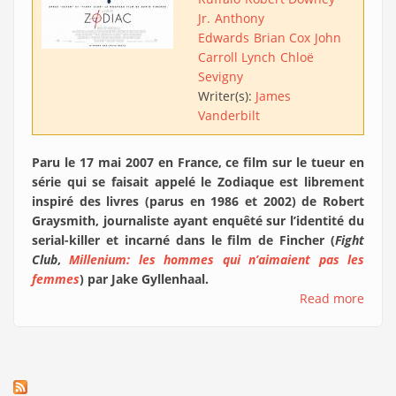
Jr.
Anthony
Edwards
Brian Cox
John
Carroll Lynch
Chloë
Sevigny
Writer(s):
James
Vanderbilt
Paru le 17 mai 2007 en France, ce film sur le tueur en
série qui se faisait appelé le Zodiaque est librement
inspiré des livres (parus en 1986 et 2002) de Robert
Graysmith, journaliste ayant enquêté sur l’identité du
serial-killer et incarné dans le film de Fincher (
Fight
Club
,
Millenium: les hommes qui n’aimaient pas les
femmes
) par Jake Gyllenhaal.
Read more