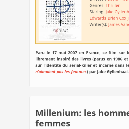
Genres:
Thriller
Staring:
Jake Gyllen
Edwards
Brian Cox
Writer(s):
James Vand
Paru le 17 mai 2007 en France, ce film sur l
librement inspiré des livres (parus en 1986 e
sur l’identité du serial-killer et incarné dans l
n’aimaient pas les femmes
) par Jake Gyllenhaal.
Millenium: les homme
femmes