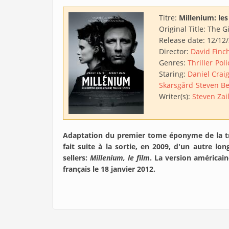
Titre:
Millenium: le
Original Title:
The Gi
Release date:
12/12
Director:
David Finc
Genres:
Thriller
Poli
Staring:
Daniel Crai
Skarsgård
Steven Be
Writer(s):
Steven Zail
Adaptation du premier tome éponyme de la t
fait suite à la sortie, en 2009, d'un autre lon
sellers:
Millenium, le film
. La version américain
français le 18 janvier 2012.