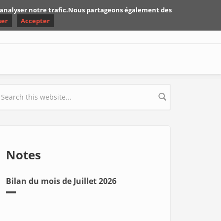
d'analyser notre trafic.Nous partageons également des
ser
Accepter
earch form
Notes
Bilan du mois de Juillet 2026