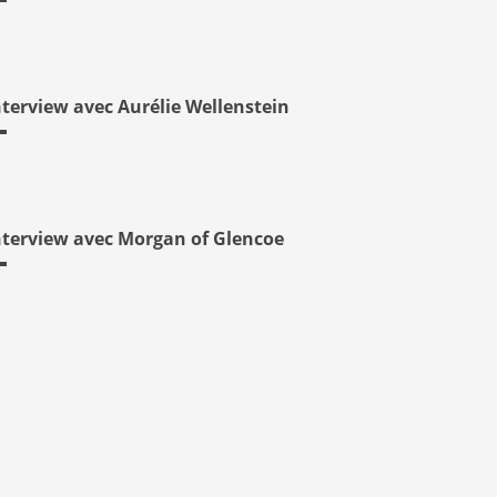
nterview avec Aurélie Wellenstein
nterview avec Morgan of Glencoe