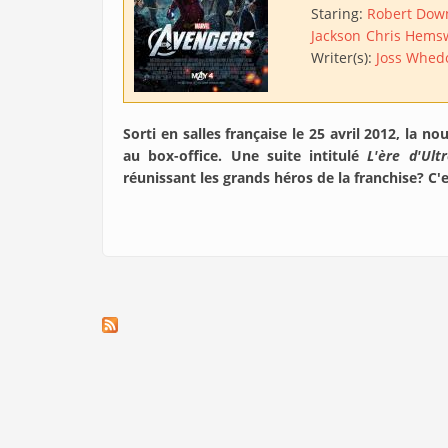
Staring:
Robert Down
Jackson
Chris Hems
Writer(s):
Joss Whed
Sorti en salles française le 25 avril 2012, la 
au box-office. Une suite intitulé
L'ère d'Ult
réunissant les grands héros de la franchise? C'es