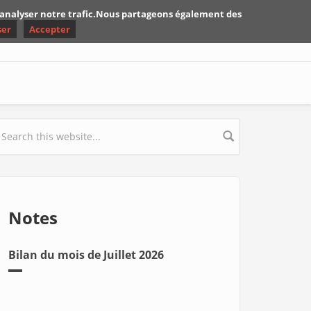
d'analyser notre trafic.Nous partageons également des
ser
Accepter
earch form
Notes
Bilan du mois de Juillet 2026