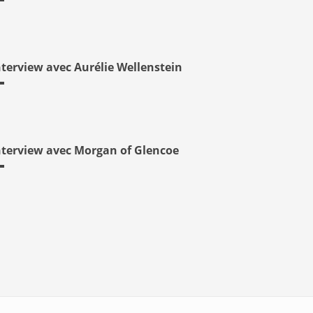
nterview avec Aurélie Wellenstein
nterview avec Morgan of Glencoe