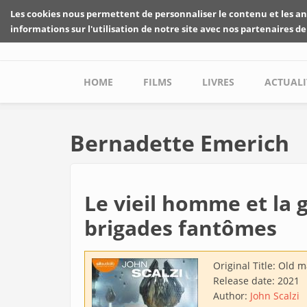
Skip to main content
Les cookies nous permettent de personnaliser le contenu et les an
informations sur l'utilisation de notre site avec nos partenaires de
Main menu
HOME
FILMS
LIVRES
ACTUALI
Bernadette Emerich
Le vieil homme et la 
brigades fantômes
Original Title:
Old ma
Release date:
2021
Author:
John Scalzi