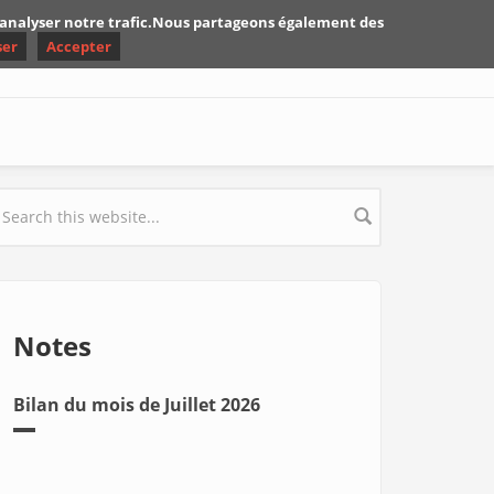
d'analyser notre trafic.Nous partageons également des
ser
Accepter
earch form
Notes
Bilan du mois de Juillet 2026