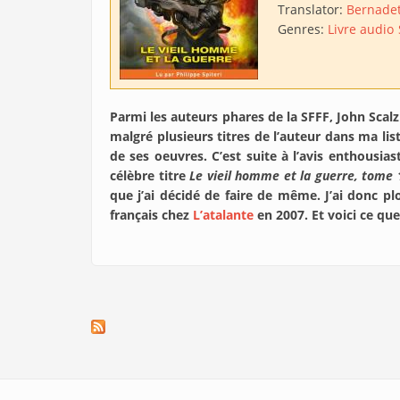
Translator:
Bernadet
Genres:
Livre audio
Parmi les auteurs phares de la SFFF, John Scal
malgré plusieurs titres de l’auteur dans ma lis
de ses oeuvres. C’est suite à l’avis enthous
célèbre titre
Le vieil homme et la guerre, tome 
que j’ai décidé de faire de même. J’ai donc pl
français chez
L’atalante
en 2007. Et voici ce que