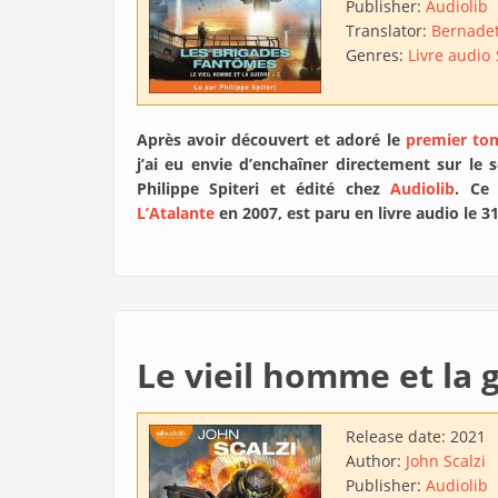
Publisher:
Audiolib
Translator:
Bernadet
Genres:
Livre audio
Après avoir découvert et adoré le
premier t
j’ai eu envie d’enchaîner directement sur le
Philippe Spiteri et édité chez
Audiolib
. Ce 
L’Atalante
en 2007, est paru en livre audio le 3
Le vieil homme et la 
Release date:
2021
Author:
John Scalzi
Publisher:
Audiolib