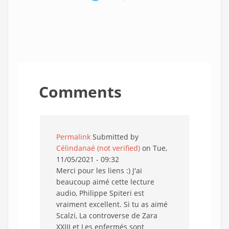
Comments
Permalink
Submitted by
Célindanaé (not verified)
on Tue,
11/05/2021 - 09:32
Merci pour les liens :) J'ai
beaucoup aimé cette lecture
audio, Philippe Spiteri est
vraiment excellent. Si tu as aimé
Scalzi, La controverse de Zara
XXIII et Les enfermés sont