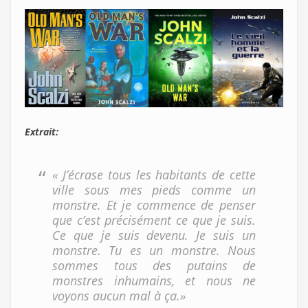
Extrait:
« J’écrase tous les habitants de cette
ville sous mes pieds comme un
monstre. Et je commence de penser
que c’est précisément ce que je suis.
Ce que je suis devenu. Je suis un
monstre. Tu es un monstre. Nous
sommes tous des putains de
monstres inhumains, et nous ne
voyons aucun mal à ça.»