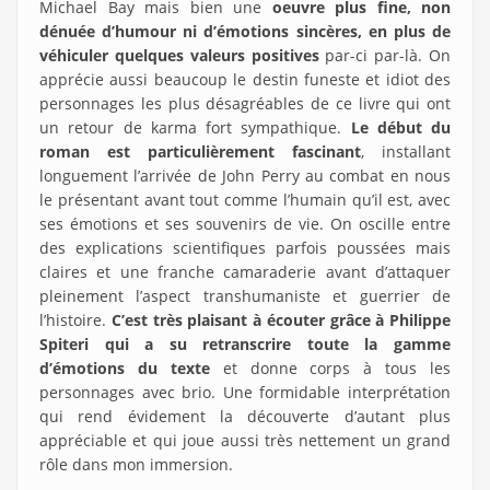
Michael Bay mais bien une
oeuvre plus fine, non
dénuée d’humour ni d’émotions sincères, en plus de
véhiculer quelques valeurs positives
par-ci par-là. On
apprécie aussi beaucoup le destin funeste et idiot des
personnages les plus désagréables de ce livre qui ont
un retour de karma fort sympathique.
Le début du
roman est particulièrement fascinant
, installant
longuement l’arrivée de John Perry au combat en nous
le présentant avant tout comme l’humain qu’il est, avec
ses émotions et ses souvenirs de vie. On oscille entre
des explications scientifiques parfois poussées mais
claires et une franche camaraderie avant d’attaquer
pleinement l’aspect transhumaniste et guerrier de
l’histoire.
C’est très plaisant à écouter grâce à Philippe
Spiteri qui a su retranscrire toute la gamme
d’émotions du texte
et donne corps à tous les
personnages avec brio. Une formidable interprétation
qui rend évidement la découverte d’autant plus
appréciable et qui joue aussi très nettement un grand
rôle dans mon immersion.