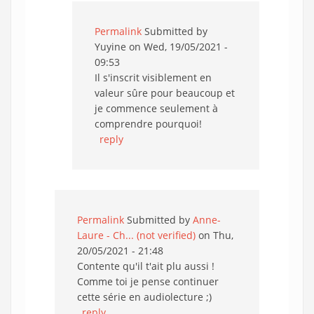
Permalink
Submitted by
Yuyine
on Wed, 19/05/2021 -
09:53
Il s'inscrit visiblement en
valeur sûre pour beaucoup et
je commence seulement à
comprendre pourquoi!
reply
Permalink
Submitted by
Anne-
Laure - Ch... (not verified)
on Thu,
20/05/2021 - 21:48
Contente qu'il t'ait plu aussi !
Comme toi je pense continuer
cette série en audiolecture ;)
reply