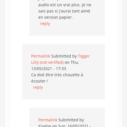
audio est un vrai plus. Je ne
sais pas si j'aurai tant aimé
en version papier.
reply
Permalink
Submitted by
Tigger
Lilly (not verified)
on Thu,
13/05/2021 - 17:33
Ca doit être très chouette à
écouter !
reply
Permalink
Submitted by
Yuyine
on Sun, 16/05/2021 -