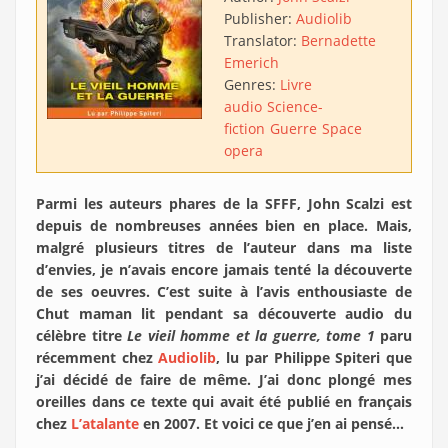
Publisher:
Audiolib
Translator:
Bernadette
Emerich
Genres:
Livre
audio
Science-
fiction
Guerre
Space
opera
Parmi les auteurs phares de la SFFF, John Scalzi est
depuis de nombreuses années bien en place. Mais,
malgré plusieurs titres de l’auteur dans ma liste
d’envies, je n’avais encore jamais tenté la découverte
de ses oeuvres. C’est suite à l’avis enthousiaste de
Chut maman lit pendant sa découverte audio du
célèbre titre
Le vieil homme et la guerre, tome 1
paru
récemment chez
Audiolib
, lu par Philippe Spiteri que
j’ai décidé de faire de même. J’ai donc plongé mes
oreilles dans ce texte qui avait été publié en français
chez
L’atalante
en 2007. Et voici ce que j’en ai pensé…