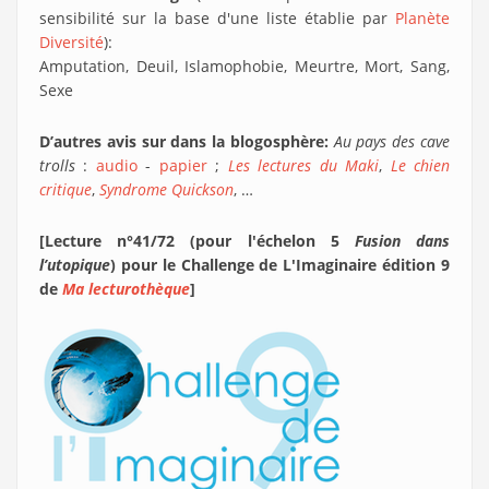
sensibilité sur la base d'une liste établie par
Planète
Diversité
):
Amputation, Deuil, Islamophobie, Meurtre, Mort, Sang,
Sexe
D’autres avis sur dans la blogosphère:
Au pays des cave
trolls
:
audio
-
papier
;
Les lectures du Maki
,
Le chien
critique
,
Syndrome Quickson
, …
[Lecture n°41/72 (pour l'échelon 5
Fusion dans
l’utopique
) pour le Challenge de L'Imaginaire édition 9
de
Ma lecturothèque
]