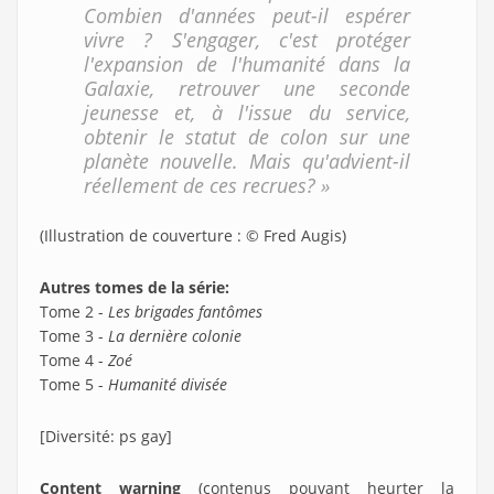
Combien d'années peut-il espérer
vivre ? S'engager, c'est protéger
l'expansion de l'humanité dans la
Galaxie, retrouver une seconde
jeunesse et, à l'issue du service,
obtenir le statut de colon sur une
planète nouvelle. Mais qu'advient-il
réellement de ces recrues? »
(Illustration de couverture : © Fred Augis)
Autres tomes de la série:
Tome 2 -
Les brigades fantômes
Tome 3 -
La dernière colonie
Tome 4 -
Zoé
Tome 5 -
Humanité divisée
[Diversité: ps gay]
Content warning
(contenus pouvant heurter la