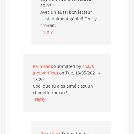
10:07
Avec un aussi bon lecteur
c'est vraiment génial! On s'y
croirait.
reply
Permalink
Submitted by
shaya
(not verified)
on Tue, 18/05/2021 -
18:20
Cool que tu aies aimé c'est un
chouette roman !
reply
Permalink
Submitted by