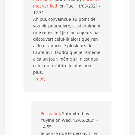
(not verified)
on Tue, 11/05/2021 -
12:31
Ah oui, convaincue au point de
vouloir poursuivre, c'est vraiment
une réussite ! Je n'ai toujours pas
découvert celui-là alors que j'en
ai lu et apprécié plusieurs de
l'auteur. Il faudra que je remédie
à ça un jour, même s'il n'est pas
celui qui m'attire le plus non
plus.
reply
Permalink
Submitted by
Yuyine
on Wed, 12/05/2021 -
14:55
Je pense que le découvrir en