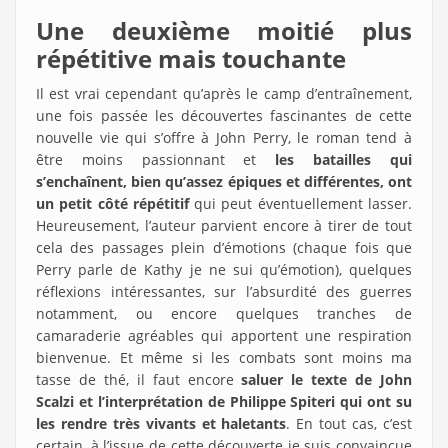
Une deuxième moitié plus
répétitive mais touchante
Il est vrai cependant qu’après le camp d’entraînement,
une fois passée les découvertes fascinantes de cette
nouvelle vie qui s’offre à John Perry, le roman tend à
être moins passionnant et
les batailles qui
s’enchaînent, bien qu’assez épiques et différentes, ont
un petit côté répétitif
qui peut éventuellement lasser.
Heureusement, l’auteur parvient encore à tirer de tout
cela des passages plein d’émotions (chaque fois que
Perry parle de Kathy je ne sui qu’émotion), quelques
réflexions intéressantes, sur l’absurdité des guerres
notamment, ou encore quelques tranches de
camaraderie agréables qui apportent une respiration
bienvenue. Et même si les combats sont moins ma
tasse de thé, il faut encore
saluer le texte de John
Scalzi et l’interprétation de Philippe Spiteri qui ont su
les rendre très vivants et haletants
. En tout cas, c’est
certain, à l’issue de cette découverte je suis convaincue