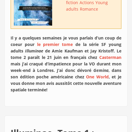
fiction
Actions
Young
adults
Romance
Il y a quelques semaines je vous parlais d’un coup de
coeur pour
le premier tome
de la série SF young
adults
Illuminae
de Amie Kaufman et Jay Kristoff. Le
tome 2 paraît le 21 juin en français chez
Casterman
mais j’ai craqué d’impatience pour la VO durant mon
week-end à Londres. J’ai donc dévoré
Gemina
, dans
son édition poche américaine chez
One World
, et je
vous donne mon avis aussitôt cette nouvelle aventure
spatiale terminée!