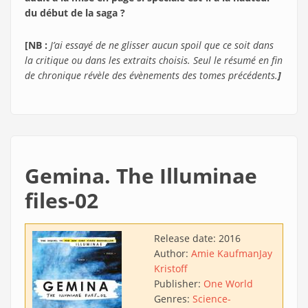
du début de la saga ?
[NB :
J’ai essayé de ne glisser aucun spoil que ce soit dans
la critique ou dans les extraits choisis. Seul le résumé en fin
de chronique révèle des évènements des tomes précédents.
]
Gemina. The Illuminae
files-02
Release date:
2016
Author:
Amie Kaufman
Jay
Kristoff
Publisher:
One World
Genres:
Science-