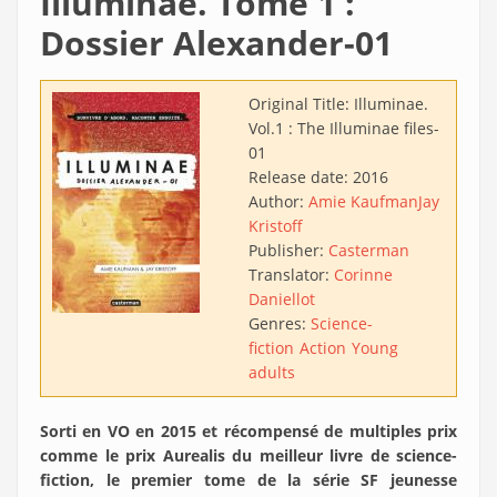
Illuminae. Tome 1 :
Dossier Alexander-01
Original Title:
Illuminae.
Vol.1 : The Illuminae files-
01
Release date:
2016
Author:
Amie Kaufman
Jay
Kristoff
Publisher:
Casterman
Translator:
Corinne
Daniellot
Genres:
Science-
fiction
Action
Young
adults
Sorti en VO en 2015 et récompensé de multiples prix
comme le prix Aurealis du meilleur livre de science-
fiction, le premier tome de la série SF jeunesse