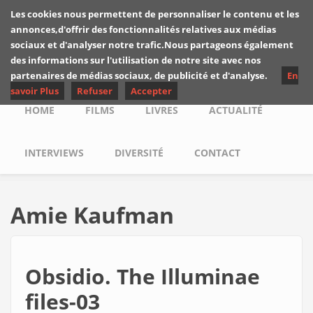
Skip to main content
Les cookies nous permettent de personnaliser le contenu et les
Les critiques de
annonces,d'offrir des fonctionnalités relatives aux médias
Yuyine
sociaux et d'analyser notre trafic.Nous partageons également
des informations sur l'utilisation de notre site avec nos
partenaires de médias sociaux, de publicité et d'analyse.
En
savoir Plus
Refuser
Accepter
Main menu
HOME
FILMS
LIVRES
ACTUALITÉ
INTERVIEWS
DIVERSITÉ
CONTACT
Amie Kaufman
Obsidio. The Illuminae
files-03