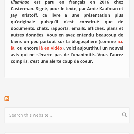
Illuminae
est paru en français en 2016 chez
Casterman. Signé, pour le texte, par Amie Kaufman et
Jay Kristoff, ce livre a une présentation plus
qu’originale puisqu’il n’est constitué que de
documents, chats, rapports, emails, affiches, plans et
autres données. Vous en avez entendu beaucoup de
biens un peu partout sur la blogosphère (comme
ici
,
là
, ou encore
là en vidéo
), voici aujourd’hui un nouvel
avis qui ne s’écarte pas de l’unanimité…Vous l’aurez
compris, c’est une alerte coup de coeur.
Search form