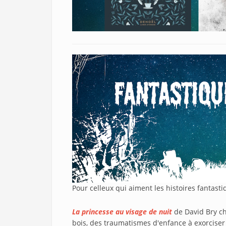
Pour celleux qui aiment les histoires fantast
La princesse au visage de nuit
de David Bry c
bois, des traumatismes d'enfance à exorcis