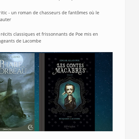
ritic - un roman de chasseurs de fantômes où le
sauter
 récits classiques et frissonnants de Poe mis en
angeants de Lacombe