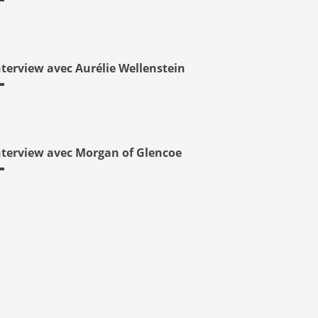
nterview avec Aurélie Wellenstein
nterview avec Morgan of Glencoe