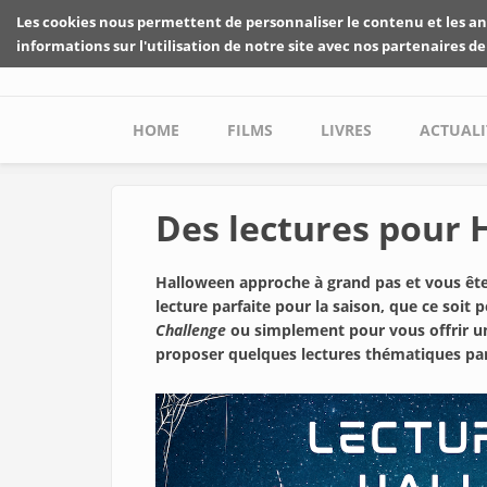
Skip to main content
Les cookies nous permettent de personnaliser le contenu et les an
informations sur l'utilisation de notre site avec nos partenaires de
Main menu
HOME
FILMS
LIVRES
ACTUALI
Des lectures pour
Halloween approche à grand pas et vous êt
lecture parfaite pour la saison, que ce soi
Challenge
ou simplement pour vous offrir un
proposer quelques lectures thématiques parf