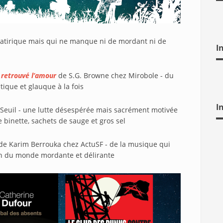
satirique mais qui ne manque ni de mordant ni de
I
 retrouvé l’amour
de S.G. Browne chez Mirobole - du
tique et glauque à la fois
I
Seuil - une lutte désespérée mais sacrément motivée
 binette, sachets de sauge et gros sel
de Karim Berrouka chez ActuSF - de la musique qui
fin du monde mordante et délirante