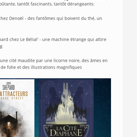
tante, tantôt fascinants, tantôt dérangeants:
 chez Denoël - des fantômes qui boivent du thé, un
ard chez Le Bélial' - une machine étrange qui attire
og
 une cité maudite par une licorne noire, des âmes en
de folie et des illustrations magnifiques