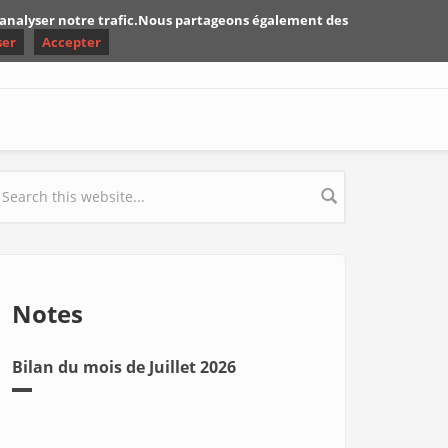
d'analyser notre trafic.Nous partageons également des
ser
Accepter
earch form
Notes
Bilan du mois de Juillet 2026