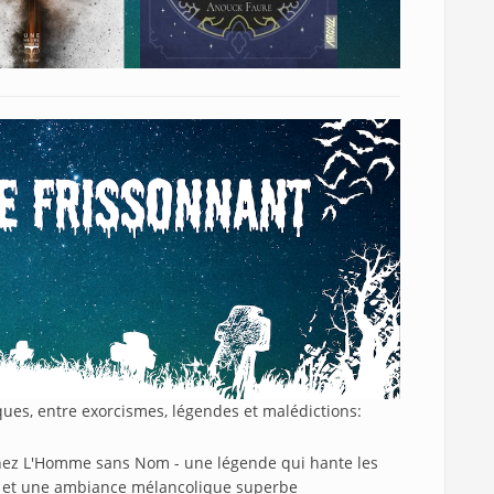
iques, entre exorcismes, légendes et malédictions:
hez L'Homme sans Nom - une légende qui hante les
er et une ambiance mélancolique superbe