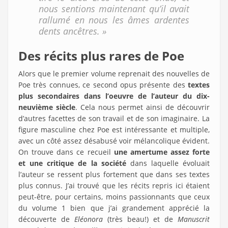
nous sentions maintenant qu’il avait
rallumé en nous les âmes ardentes
dents ancêtres. »
Des récits plus rares de Poe
Alors que le premier volume reprenait des nouvelles de
Poe très connues, ce second opus présente des
textes
plus secondaires dans l’oeuvre de l’auteur du dix-
neuvième siècle
. Cela nous permet ainsi de découvrir
d’autres facettes de son travail et de son imaginaire. La
figure masculine chez Poe est intéressante et multiple,
avec un côté assez désabusé voir mélancolique évident.
On trouve dans ce recueil
une amertume assez forte
et une critique de la société
dans laquelle évoluait
l’auteur se ressent plus fortement que dans ses textes
plus connus. J’ai trouvé que les récits repris ici étaient
peut-être, pour certains, moins passionnants que ceux
du volume 1 bien que j’ai grandement apprécié la
découverte de
Eléonora
(très beau!) et de
Manuscrit