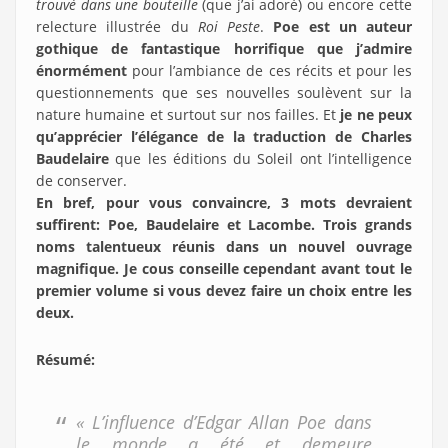
trouvé dans une bouteille
(que j’ai adoré) ou encore cette
relecture illustrée du
Roi Peste
.
Poe est un auteur
gothique de fantastique horrifique que j’admire
énormément
pour l’ambiance de ces récits et pour les
questionnements que ses nouvelles soulèvent sur la
nature humaine et surtout sur nos failles. Et
je ne peux
qu’apprécier l’élégance de la traduction de Charles
Baudelaire
que les éditions du Soleil ont l’intelligence
de conserver.
En bref, pour vous convaincre, 3 mots devraient
suffirent: Poe, Baudelaire et Lacombe. Trois grands
noms talentueux réunis dans un nouvel ouvrage
magnifique. Je cous conseille cependant avant tout le
premier volume si vous devez faire un choix entre les
deux.
Résumé
:
« L’influence d’Edgar Allan Poe dans
le monde a été et demeure