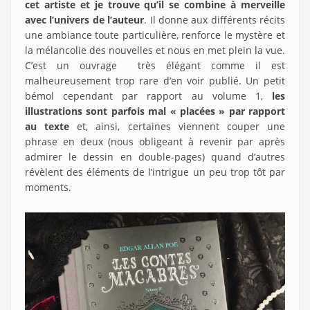
cet artiste et je trouve qu’il se combine à merveille
avec l’univers de l’auteur
. Il donne aux différents récits
une ambiance toute particulière, renforce le mystère et
la mélancolie des nouvelles et nous en met plein la vue.
C’est un ouvrage très élégant comme il est
malheureusement trop rare d’en voir publié. Un petit
bémol cependant par rapport au volume 1,
les
illustrations sont parfois mal « placées » par rapport
au texte
et, ainsi, certaines viennent couper une
phrase en deux (nous obligeant à revenir par après
admirer le dessin en double-pages) quand d’autres
révèlent des éléments de l’intrigue un peu trop tôt par
moments.