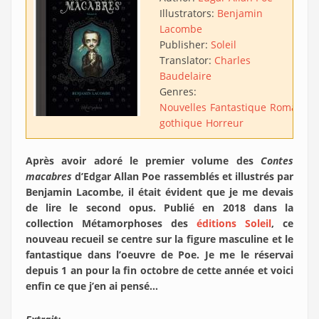
Illustrators:
Benjamin
Lacombe
Publisher:
Soleil
Translator:
Charles
Baudelaire
Genres:
Nouvelles
Fantastique
Roman
gothique
Horreur
Après avoir adoré le premier volume des
Contes
macabres
d’Edgar Allan Poe rassemblés et illustrés par
Benjamin Lacombe, il était évident que je me devais
de lire le second opus. Publié en 2018 dans la
collection Métamorphoses des
éditions Soleil
, ce
nouveau recueil se centre sur la figure masculine et le
fantastique dans l’oeuvre de Poe. Je me le réservai
depuis 1 an pour la fin octobre de cette année et voici
enfin ce que j’en ai pensé…