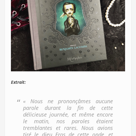
Extrait:
« Nous ne prononçâmes aucune
parole durant la fin de cette
délicieuse journée, et même encore
le matin, nos paroles étaient
tremblantes et rares. Nous avions
tiré le dieu Eros de cette onde, et