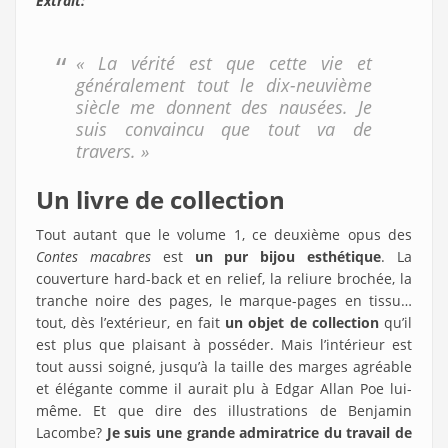
Extrait:
« La vérité est que cette vie et
généralement tout le dix-neuvième
siècle me donnent des nausées. Je
suis convaincu que tout va de
travers. »
Un livre de collection
Tout autant que le volume 1, ce deuxième opus des
Contes macabres
est
un pur bijou esthétique
. La
couverture hard-back et en relief, la reliure brochée, la
tranche noire des pages, le marque-pages en tissu…
tout, dès l’extérieur, en fait
un objet de collection
qu’il
est plus que plaisant à posséder. Mais l’intérieur est
tout aussi soigné, jusqu’à la taille des marges agréable
et élégante comme il aurait plu à Edgar Allan Poe lui-
même. Et que dire des illustrations de Benjamin
Lacombe?
Je suis une grande admiratrice du travail de