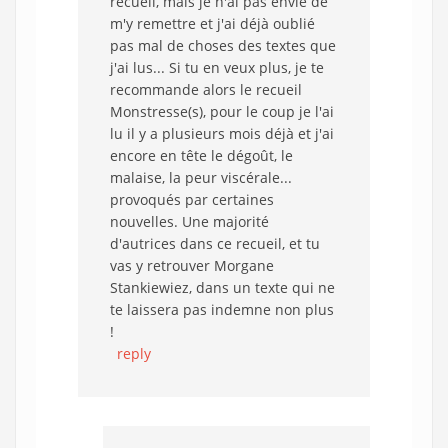
recueil, mais je n'ai pas envie de
m'y remettre et j'ai déjà oublié
pas mal de choses des textes que
j'ai lus... Si tu en veux plus, je te
recommande alors le recueil
Monstresse(s), pour le coup je l'ai
lu il y a plusieurs mois déjà et j'ai
encore en tête le dégoût, le
malaise, la peur viscérale...
provoqués par certaines
nouvelles. Une majorité
d'autrices dans ce recueil, et tu
vas y retrouver Morgane
Stankiewiez, dans un texte qui ne
te laissera pas indemne non plus
!
reply