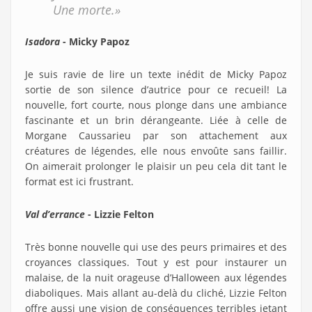
Une morte.»
Isadora
- Micky Papoz
Je suis ravie de lire un texte inédit de Micky Papoz
sortie de son silence d’autrice pour ce recueil! La
nouvelle, fort courte, nous plonge dans une ambiance
fascinante et un brin dérangeante. Liée à celle de
Morgane Caussarieu par son attachement aux
créatures de légendes, elle nous envoûte sans faillir.
On aimerait prolonger le plaisir un peu cela dit tant le
format est ici frustrant.
Val d’errance
- Lizzie Felton
Très bonne nouvelle qui use des peurs primaires et des
croyances classiques. Tout y est pour instaurer un
malaise, de la nuit orageuse d’Halloween aux légendes
diaboliques. Mais allant au-delà du cliché, Lizzie Felton
offre aussi une vision de conséquences terribles jetant