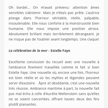
Oh bordel… On m’avait prévenu: attention âmes
sensibles s’abstenir. Mais je n’étais pas prête. L’autrice
plonge dans l’horreur véritable, réelle, palpable,
insoutenable. Elle nous conforte à la monstruosité bien
humaine. Elle nous impose une position atroce.
Absolument brillant mais terriblement dérangeant. Je
ne risque pas de l’oublier avant longtemps. Une claque!
La célébration de la mer
- Estelle Faye
Excellente conclusion du recueil avec une nouvelle à
l’ambiance finement travaillée comme le fait si bien
Estelle Faye. Une nouvelle où, encore une fois, l’horreur
est bien réelle et où les mythes et légendes peuvent
servir d’exutoire. Âpre et obsédante, c’est une nouvelle
très réussie. Ambiance maritime à part, la nouvelle fait
pas mal écho à celle d’Aurélie Wellenstein sans qu’elles
ne se soient concertées, offrant toutes deux des fins
plutôt plaisantes.