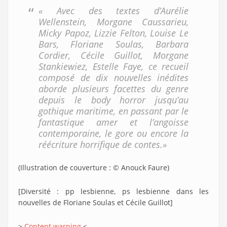
« Avec des textes d’Aurélie
Wellenstein, Morgane Caussarieu,
Micky Papoz, Lizzie Felton, Louise Le
Bars, Floriane Soulas, Barbara
Cordier, Cécile Guillot, Morgane
Stankiewiez, Estelle Faye, ce recueil
composé de dix nouvelles inédites
aborde plusieurs facettes du genre
depuis le body horror jusqu’au
gothique maritime, en passant par le
fantastique amer et l’angoisse
contemporaine, le gore ou encore la
réécriture horrifique de contes.»
(Illustration de couverture : © Anouck Faure)
[Diversité : pp lesbienne, ps lesbienne dans les
nouvelles de Floriane Soulas et Cécile Guillot]
>
Content warning
<