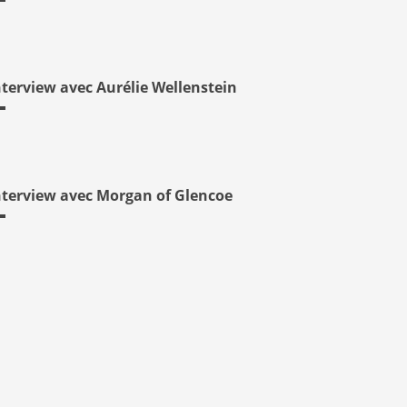
nterview avec Aurélie Wellenstein
nterview avec Morgan of Glencoe