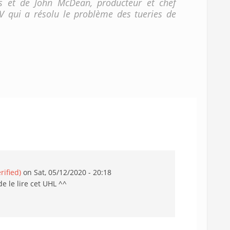
es et de John McDean, producteur et chef
TV qui a résolu le problème des tueries de
rified)
on Sat, 05/12/2020 - 20:18
de le lire cet UHL ^^