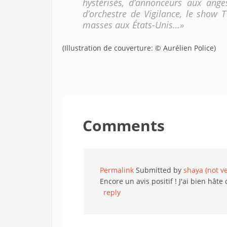
hystérisés, d’annonceurs aux ang
d’orchestre de Vigilance, le show 
masses aux États-Unis…»
(Illustration de couverture: © Aurélien Police)
Comments
Permalink
Submitted by
shaya (not ve
Encore un avis positif ! J'ai bien hâte 
reply