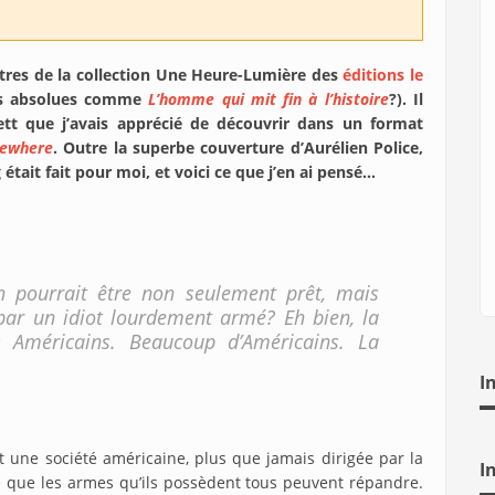
tres de la collection Une Heure-Lumière des
éditions le
tes absolues comme
L’homme qui mit fin à l’histoire
?). Il
ett que j’avais apprécié de découvrir dans un format
sewhere
. Outre la superbe couverture d’Aurélien Police,
était fait pour moi, et voici ce que j’en ai pensé…
in pourrait être non seulement prêt, mais
 par un idiot lourdement armé? Eh bien, la
 Américains. Beaucoup d’Américains. La
I
nt une société américaine, plus que jamais dirigée par la
I
nce que les armes qu’ils possèdent tous peuvent répandre.