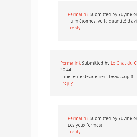
Permalink
Submitted by
Yuyine
on
Tu m'étonnes, vu la quantité d'avi
reply
Permalink
Submitted by
Le Chat du Ch
20:44
Il me tente décidément beaucoup !!!
reply
Permalink
Submitted by
Yuyine
on
Les yeux fermés!
reply