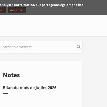
d'analyser notre trafic.Nous partageons également des
ser
Accepter
earch form
Notes
Bilan du mois de Juillet 2026