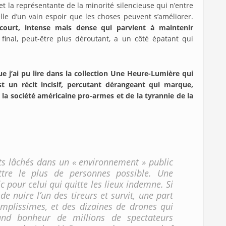
et la représentante de la minorité silencieuse qui n’entre
lle d’un vain espoir que les choses peuvent s’améliorer.
 court, intense mais dense qui parvient à maintenir
 final, peut-être plus déroutant, a un côté épatant qui
ue j’ai pu lire dans la collection Une Heure-Lumière qui
t un récit incisif, percutant dérangeant qui marque,
 la société américaine pro-armes et de la tyrannie de la
nts lâchés dans un « environnement » public
ttre le plus de personnes possible. Une
 pour celui qui quitte les lieux indemne. Si
de nuire l’un des tireurs et survit, une part
simplissimes, et des dizaines de drones qui
and bonheur de millions de spectateurs