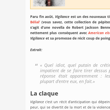
Paru fin août,
Vigilance
est un des nouveaux ti
Bélial’
(vous savez, cette collection de pépi
s’agit d’une novella de Robert Jackson Benn
nettement plus conséquent avec
American el
Vigilance
et sa promesse de récit coup de poing 
Extrait:
« Quel idiot, quel putain de crét
impatient de se faire tirer dessus
réponse était apparemment : les
plupart d’entre eux, en fait.»
La claque
Vigilance
c’est un récit d’anticipation qui dépei
peur, qui se divertit de la mort et de la viole