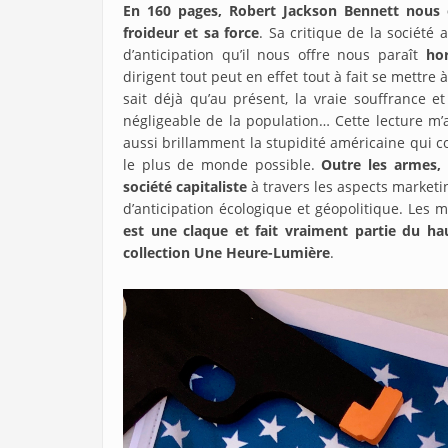
En 160 pages, Robert Jackson Bennett nous of
froideur et sa force
. Sa critique de la société 
d’anticipation qu’il nous offre nous paraît
hor
dirigent tout peut en effet tout à fait se mettre 
sait déjà qu’au présent, la vraie souffrance e
négligeable de la population… Cette lecture m
aussi brillamment la stupidité américaine qui c
le plus de monde possible.
Outre les armes, 
société capitaliste
à travers les aspects marketin
d’anticipation écologique et géopolitique. Les 
est une claque et fait vraiment partie du ha
collection Une Heure-Lumière
.