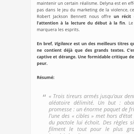
maintenir un certain réalisme. Delyna est en eff
pas dans le jeu du marketing de la violence, ce
Robert Jackson Bennett nous offre
un récit
l’attention à la lecture du début à la fin
. Le
marquera les esprits.
En bref,
Vigilance
est un des meilleurs titres q
ne contient déjà que des grands textes. C’es
captive et dérange. Une formidable critique de
peur.
Résumé
:
« Trois tireurs armés jusqu’aux de
aléatoire délimité. Un but : aba
promesse : un énorme paquet de fric
l’une des « cibles » met hors d’état 
du pactole lui échoit. Des règles 
filment le tout pour le plus gr