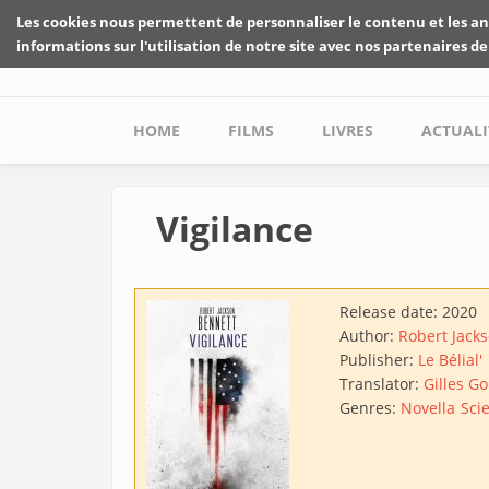
Skip to main content
Les cookies nous permettent de personnaliser le contenu et les an
informations sur l'utilisation de notre site avec nos partenaires de
Main menu
HOME
FILMS
LIVRES
ACTUALI
Vigilance
Release date:
2020
Author:
Robert Jack
Publisher:
Le Bélial'
Translator:
Gilles Go
Genres:
Novella
Scie