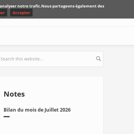
d'analyser notre trafic.Nous partageons également des
ser
Accepter
earch form
Notes
Bilan du mois de Juillet 2026