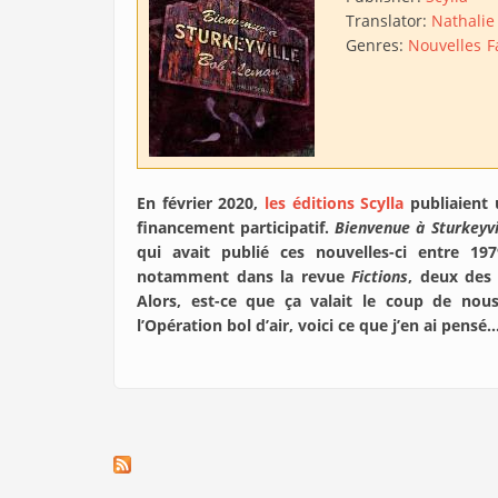
Translator:
Nathalie
Genres:
Nouvelles
F
En février 2020,
les éditions Scylla
publiaient 
financement participatif.
Bienvenue à Sturkeyv
qui avait publié ces nouvelles-ci entre 197
notamment dans la revue
Fictions
, deux des 
Alors, est-ce que ça valait le coup de nou
l’Opération bol d’air, voici ce que j’en ai pensé