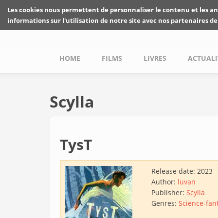
Skip to main content
Les cookies nous permettent de personnaliser le contenu et les an
informations sur l'utilisation de notre site avec nos partenaires de
Main menu
HOME
FILMS
LIVRES
ACTUALI
Scylla
TysT
Release date:
2023
Author:
luvan
Publisher:
Scylla
Genres:
Science-fan