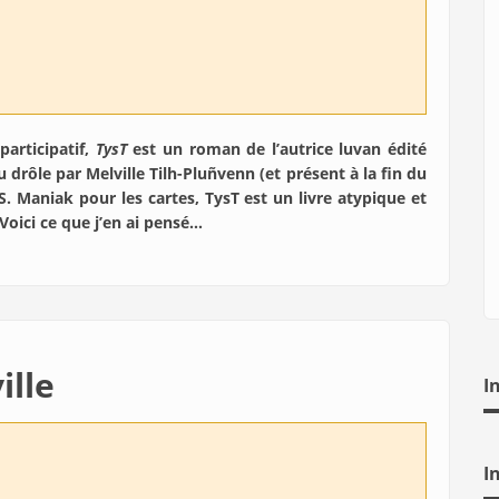
participatif,
TysT
est un roman de l’autrice luvan édité
 drôle par Melville Tilh-Pluñvenn (et présent à la fin du
 S. Maniak pour les cartes, TysT est un livre atypique et
Voici ce que j’en ai pensé…
ille
I
I