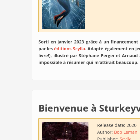
Sorti en janvier 2023 grâce à un financement 
par les
éditions Scylla
. Adapté également en jeu
livre!), illustré par Stéphane Perger et Arnaud
impossible à résumer qui m’attirait beaucoup. 
Bienvenue à Sturkeyv
Release date:
2020
Author:
Bob Leman
Publisher:
Scylla