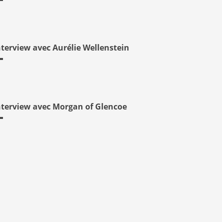
nterview avec Aurélie Wellenstein
nterview avec Morgan of Glencoe