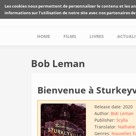
Skip to main content
Les cookies nous permettent de personnaliser le contenu et les an
informations sur l'utilisation de notre site avec nos partenaires de
Main menu
HOME
FILMS
LIVRES
ACTUALI
Bob Leman
Bienvenue à Sturkeyv
Release date:
2020
Author:
Bob Leman
Publisher:
Scylla
Translator:
Nathalie
Genres:
Nouvelles
F