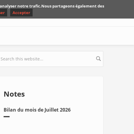
d'analyser notre trafic.Nous partageons également des
ser
Accepter
earch form
Notes
Bilan du mois de Juillet 2026