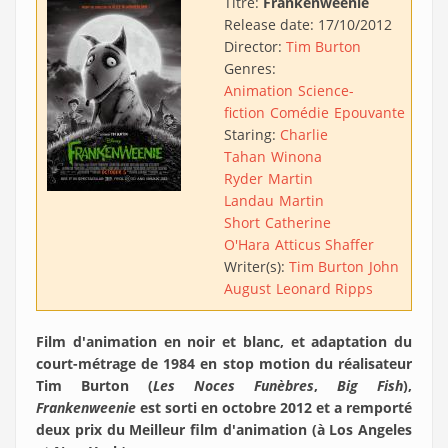
Titre:
Frankenweenie
Release date:
17/10/2012
Director:
Tim Burton
Genres:
Animation
Science-
fiction
Comédie
Epouvante
Staring:
Charlie
Tahan
Winona
Ryder
Martin
Landau
Martin
Short
Catherine
O'Hara
Atticus Shaffer
Writer(s):
Tim Burton
John
August
Leonard Ripps
Film d'animation en noir et blanc, et adaptation du
court-métrage de 1984 en stop motion du réalisateur
Tim Burton (
Les Noces Funèbres
,
Big Fish
),
Frankenweenie
est sorti en octobre 2012 et a remporté
deux prix du Meilleur film d'animation (à Los Angeles