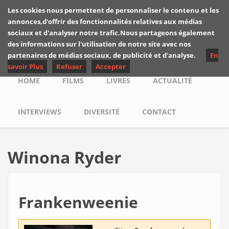
Skip to main content
Les cookies nous permettent de personnaliser le contenu et les
Les critiques de
annonces,d'offrir des fonctionnalités relatives aux médias
Yuyine
sociaux et d'analyser notre trafic.Nous partageons également
des informations sur l'utilisation de notre site avec nos
partenaires de médias sociaux, de publicité et d'analyse.
En
savoir Plus
Refuser
Accepter
Main menu
HOME
FILMS
LIVRES
ACTUALITÉ
INTERVIEWS
DIVERSITÉ
CONTACT
Winona Ryder
Frankenweenie