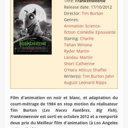
Titre:
Frankenweenie
Release date:
17/10/2012
Director:
Tim Burton
Genres:
Animation
Science-
fiction
Comédie
Epouvante
Staring:
Charlie
Tahan
Winona
Ryder
Martin
Landau
Martin
Short
Catherine
O'Hara
Atticus Shaffer
Writer(s):
Tim Burton
John
August
Leonard Ripps
Film d'animation en noir et blanc, et adaptation du
court-métrage de 1984 en stop motion du réalisateur
Tim Burton (
Les Noces Funèbres
,
Big Fish
),
Frankenweenie
est sorti en octobre 2012 et a remporté
deux prix du Meilleur film d'animation (à Los Angeles