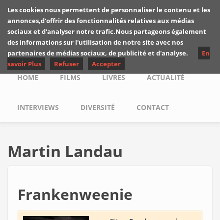
Skip to main content
Les cookies nous permettent de personnaliser le contenu et les
Les critiques de
annonces,d'offrir des fonctionnalités relatives aux médias
Yuyine
sociaux et d'analyser notre trafic.Nous partageons également
des informations sur l'utilisation de notre site avec nos
partenaires de médias sociaux, de publicité et d'analyse.
En
savoir Plus
Refuser
Accepter
Main menu
HOME
FILMS
LIVRES
ACTUALITÉ
INTERVIEWS
DIVERSITÉ
CONTACT
Martin Landau
Frankenweenie