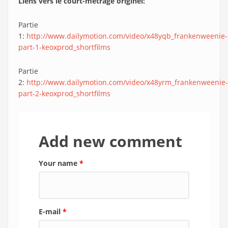
Liens vers le court-métrage originel:
Partie
1:
http://www.dailymotion.com/video/x48yqb_frankenweenie-
part-1-keoxprod_shortfilms
Partie
2:
http://www.dailymotion.com/video/x48yrm_frankenweenie-
part-2-keoxprod_shortfilms
Add new comment
Your name
*
E-mail
*