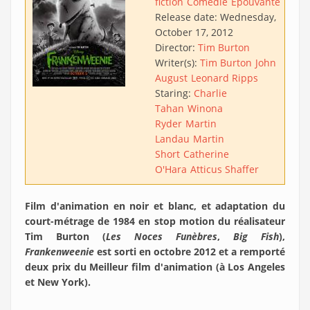
fiction
Comédie
Epouvante
Release date:
Wednesday,
October 17, 2012
Director:
Tim Burton
Writer(s):
Tim Burton
John
August
Leonard Ripps
Staring:
Charlie
Tahan
Winona
Ryder
Martin
Landau
Martin
Short
Catherine
O'Hara
Atticus Shaffer
Film d'animation en noir et blanc, et adaptation du
court-métrage de 1984 en stop motion du réalisateur
Tim Burton (
Les Noces Funèbres
,
Big Fish
),
Frankenweenie
est sorti en octobre 2012 et a remporté
deux prix du Meilleur film d'animation (à Los Angeles
et New York).