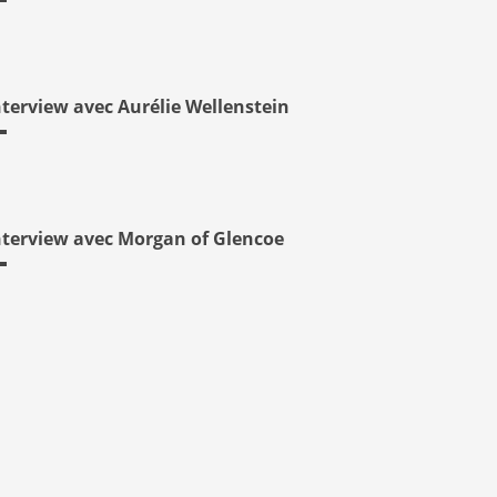
nterview avec Aurélie Wellenstein
nterview avec Morgan of Glencoe