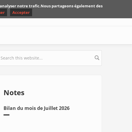
d'analyser notre trafic.Nous partageons également des
ser
Accepter
earch form
Notes
Bilan du mois de Juillet 2026