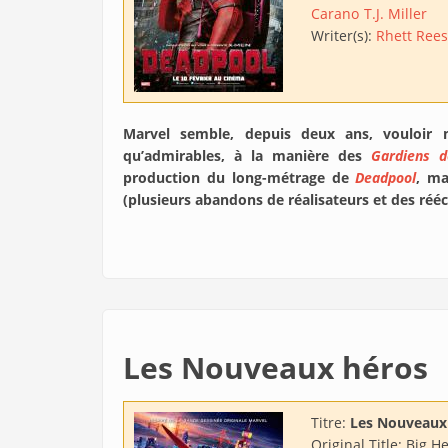
Carano
T.J. Miller
Writer(s):
Rhett Ree
Marvel semble, depuis deux ans, vouloir 
qu’admirables, à la manière des
Gardiens d
production du long-métrage de
Deadpool
, ma
(plusieurs abandons de réalisateurs et des rééc
Les Nouveaux héros
Titre:
Les Nouveaux
Original Title:
Big He