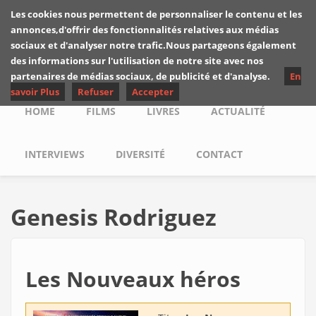
Skip to main content
Les cookies nous permettent de personnaliser le contenu et les
Les critiques de
annonces,d'offrir des fonctionnalités relatives aux médias
Yuyine
sociaux et d'analyser notre trafic.Nous partageons également
des informations sur l'utilisation de notre site avec nos
partenaires de médias sociaux, de publicité et d'analyse.
En
savoir Plus
Refuser
Accepter
Main menu
HOME
FILMS
LIVRES
ACTUALITÉ
INTERVIEWS
DIVERSITÉ
CONTACT
Genesis Rodriguez
Les Nouveaux héros