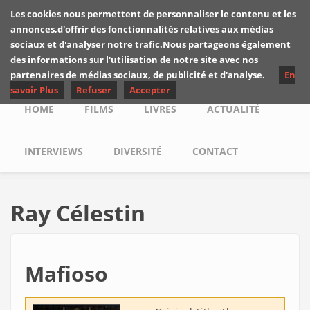
Skip to main content
Les cookies nous permettent de personnaliser le contenu et les
Les critiques de
annonces,d'offrir des fonctionnalités relatives aux médias
Yuyine
sociaux et d'analyser notre trafic.Nous partageons également
des informations sur l'utilisation de notre site avec nos
partenaires de médias sociaux, de publicité et d'analyse.
En
savoir Plus
Refuser
Accepter
Main menu
HOME
FILMS
LIVRES
ACTUALITÉ
INTERVIEWS
DIVERSITÉ
CONTACT
Ray Célestin
Mafioso