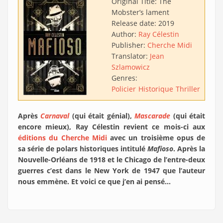
Original Title:
The
Mobster’s lament
Release date:
2019
Author:
Ray Célestin
Publisher:
Cherche Midi
Translator:
Jean
Szlamowicz
Genres:
Policier
Historique
Thriller
Après
Carnaval
(qui était génial),
Mascarade
(qui était
encore mieux), Ray Célestin revient ce mois-ci aux
éditions du Cherche Midi
avec un troisième opus de
sa série de polars historiques intitulé
Mafioso
. Après la
Nouvelle-Orléans de 1918 et le Chicago de l’entre-deux
guerres c’est dans le New York de 1947 que l’auteur
nous emmène. Et voici ce que j’en ai pensé…