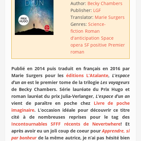
Author:
Becky Chambers
Publisher:
LGF
Translator:
Marie Surgers
Genres:
Science-
fiction
Roman
d'anticipation
Space
opera
SF positive
Premier
roman
Publié en 2014 puis traduit en français en 2016 par
Marie Surgers pour les
éditions L’Atalante
,
L’espace
d’un an
est le premier tome de la trilogie
Les voyageurs
de Becky Chambers. Série lauréate du Prix Hugo et
roman lauréat du prix Julia-Verlanger,
L’espace d’un an
vient de paraître en poche chez
Livre de poche
imaginaire
. L’occasion idéale pour découvrir ce titre
cité à de nombreuses reprises pour le tag des
Incontournables SFFF récents de Nevertwhere
! Et
après avoir eu un joli coup de coeur pour
Apprendre, si
par bonheur
de la même autrice, je n’ai pas hésité bien