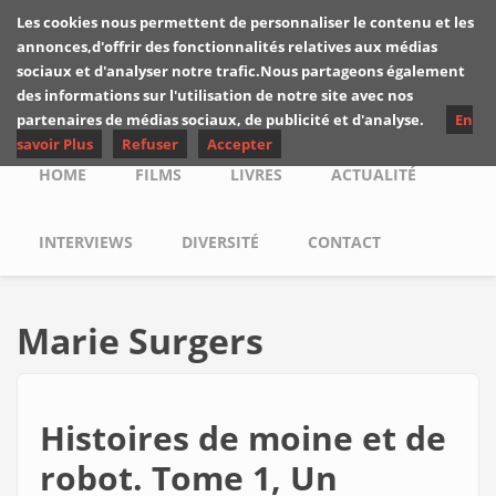
Skip to main content
Les cookies nous permettent de personnaliser le contenu et les
Les critiques de
annonces,d'offrir des fonctionnalités relatives aux médias
Yuyine
sociaux et d'analyser notre trafic.Nous partageons également
des informations sur l'utilisation de notre site avec nos
partenaires de médias sociaux, de publicité et d'analyse.
En
savoir Plus
Refuser
Accepter
Main menu
HOME
FILMS
LIVRES
ACTUALITÉ
INTERVIEWS
DIVERSITÉ
CONTACT
Marie Surgers
Histoires de moine et de
robot. Tome 1, Un