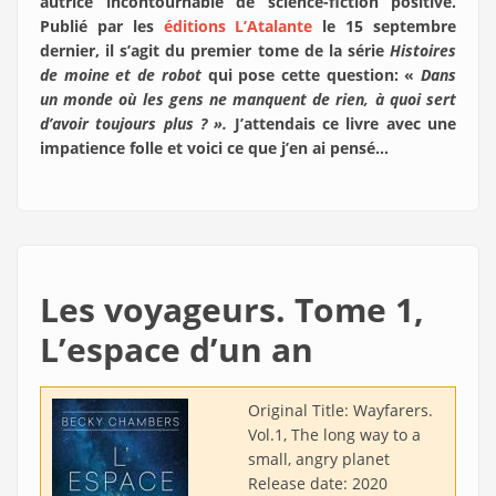
autrice incontournable de science-fiction positive.
Publié par les
éditions L’Atalante
le 15 septembre
dernier, il s’agit du premier tome de la série
Histoires
de moine et de robot
qui pose cette question: «
Dans
un monde où les gens ne manquent de rien, à quoi sert
d’avoir toujours plus ? ».
J’attendais ce livre avec une
impatience folle et voici ce que j’en ai pensé…
Les voyageurs. Tome 1,
L’espace d’un an
Original Title:
Wayfarers.
Vol.1, The long way to a
small, angry planet
Release date:
2020