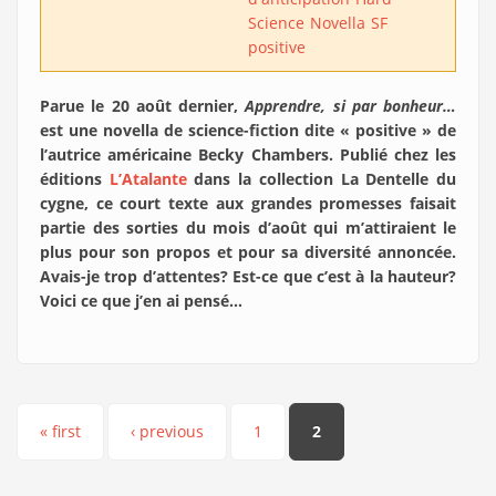
Science
Novella
SF
positive
Parue le 20 août dernier,
Apprendre, si par bonheur…
est une novella de science-fiction dite « positive » de
l’autrice américaine Becky Chambers. Publié chez les
éditions
L’Atalante
dans la collection La Dentelle du
cygne, ce court texte aux grandes promesses faisait
partie des sorties du mois d’août qui m’attiraient le
plus pour son propos et pour sa diversité annoncée.
Avais-je trop d’attentes? Est-ce que c’est à la hauteur?
Voici ce que j’en ai pensé…
Pages
« first
‹ previous
1
2