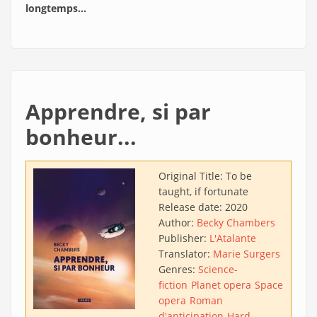
longtemps…
Apprendre, si par
bonheur...
Original Title:
To be
taught, if fortunate
Release date:
2020
Author:
Becky Chambers
Publisher:
L'Atalante
Translator:
Marie Surgers
Genres:
Science-
fiction
Planet opera
Space
opera
Roman
d'anticipation
Hard