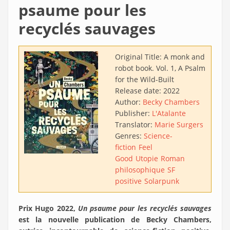
psaume pour les
recyclés sauvages
Original Title:
A monk and
robot book. Vol. 1, A Psalm
for the Wild-Built
Release date:
2022
Author:
Becky Chambers
Publisher:
L'Atalante
Translator:
Marie Surgers
Genres:
Science-
fiction
Feel
Good
Utopie
Roman
philosophique
SF
positive
Solarpunk
Prix Hugo 2022,
Un psaume pour les recyclés sauvages
est la nouvelle publication de Becky Chambers,