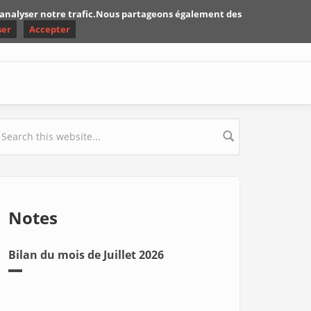
d'analyser notre trafic.Nous partageons également des
ser
Accepter
earch form
Notes
Bilan du mois de Juillet 2026