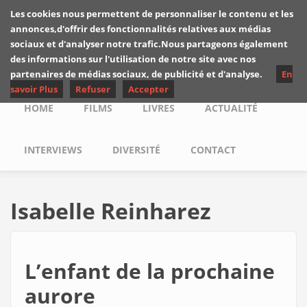
Skip to main content
Les cookies nous permettent de personnaliser le contenu et les
Les critiques de
annonces,d'offrir des fonctionnalités relatives aux médias
Yuyine
sociaux et d'analyser notre trafic.Nous partageons également
des informations sur l'utilisation de notre site avec nos
partenaires de médias sociaux, de publicité et d'analyse.
En
savoir Plus
Refuser
Accepter
Main menu
HOME
FILMS
LIVRES
ACTUALITÉ
INTERVIEWS
DIVERSITÉ
CONTACT
Isabelle Reinharez
L’enfant de la prochaine
aurore