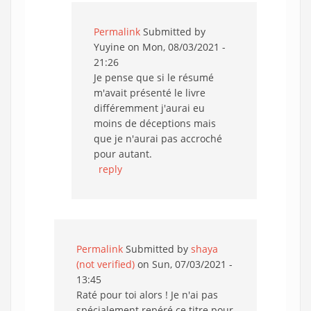
Permalink
Submitted by
Yuyine
on Mon, 08/03/2021 -
21:26
Je pense que si le résumé
m'avait présenté le livre
différemment j'aurai eu
moins de déceptions mais
que je n'aurai pas accroché
pour autant.
reply
Permalink
Submitted by
shaya
(not verified)
on Sun, 07/03/2021 -
13:45
Raté pour toi alors ! Je n'ai pas
spécialement repéré ce titre pour