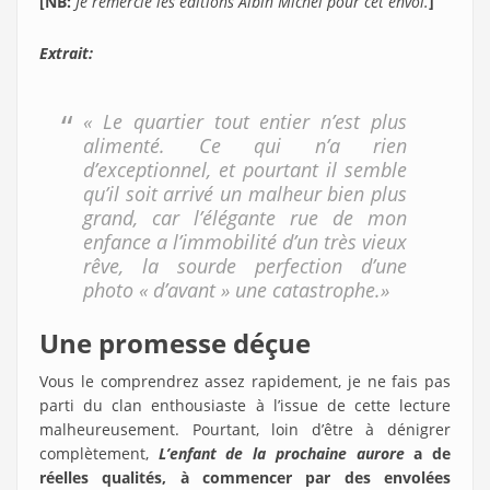
[NB:
Je remercie les éditions Albin Michel pour cet envoi.
]
Extrait:
« Le quartier tout entier n’est plus
alimenté. Ce qui n’a rien
d’exceptionnel, et pourtant il semble
qu’il soit arrivé un malheur bien plus
grand, car l’élégante rue de mon
enfance a l’immobilité d’un très vieux
rêve, la sourde perfection d’une
photo « d’avant » une catastrophe.»
Une promesse déçue
Vous le comprendrez assez rapidement, je ne fais pas
parti du clan enthousiaste à l’issue de cette lecture
malheureusement. Pourtant, loin d’être à dénigrer
complètement,
L’enfant de la prochaine aurore
a de
réelles qualités, à commencer par des envolées