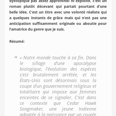
dystopique pas assez approfondi ni exploité, c’est un
roman plutôt décevant qui partait pourtant d’une
belle idée. C’est un titre avec une volonté réaliste qui
a quelques instants de grâce mais qui n’est pas une
anticipation suffisamment originale ou aboutie pour
l’amatrice du genre que je suis.
Résumé
:
« Notre monde touche à sa fin. Dans
le sillage d’une apocalypse
biologique, l’évolution des espèces
s’est brutalement arrêtée, et les
États-Unis sont désormais sous la
coupe d’un gouvernement religieux et
totalitaire qui impose aux femmes
enceintes de se signaler. C’est dans
ce contexte que Cedar Hawk
Songmaker, une jeune Indienne
adoptée à la naissance par un couple