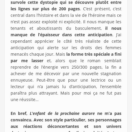
survole cette dystopie qui se découvre plutôt entre
les lignes sur plus de 200 pages
. C’est présent, c’est
central dans l’histoire et dans la vie de l’héroïne mais ce
n’est pas assez exploité ni explicité. Il nous manque les
tenants et aboutissants du basculement,
il nous
manque de l’épaisseur dans cette anticipation
. J’ai
cependant apprécier le côté très réaliste de cette
anticipation qui alerte sur les droits des femmes
menacés chaque jour. Mais
la forme très spéciale a fini
par me lasser
et, alors que le roman semblait
reprendre de l’énergie vers 250/300 pages, la fin a
achever de me décevoir par une nouvelle stagnation
ennuyeuse. Peut-être que pour une lectrice ou un
lecteur qui n’a jamais lu d’anticipation, l’ensemble
paraîtra plus attrayant. Mais pour moi ça ne fut pas
une réussite…
En bref,
L’enfant de la prochaine aurore
ne m’a pas
convaincu. Avec son style particulier, ses personnages
aux réactions déconcertantes et son univers