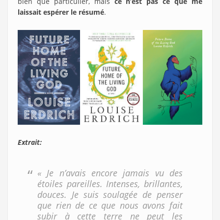
bien que particulier, mais
ce n’est pas ce que me
laissait espérer le résumé
.
Extrait:
« Je n’avais encore jamais vu des
étoiles pareilles. Intenses, brillantes,
douces. Je suis soulagée de penser
que rien de ce que nous avons fait
subir à cette terre ne peut les