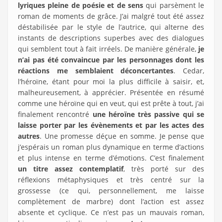
lyriques pleine de poésie et de sens
qui parsèment le
roman de moments de grâce. J’ai malgré tout été assez
déstabilisée par le style de l’autrice, qui alterne des
instants de descriptions superbes avec des dialogues
qui semblent tout à fait irréels. De manière générale,
je
n’ai pas été convaincue par les personnages dont les
réactions me semblaient déconcertantes
. Cedar,
l’héroïne, étant pour moi la plus difficile à saisir, et,
malheureusement, à apprécier. Présentée en résumé
comme une héroïne qui en veut, qui est prête à tout, j’ai
finalement rencontré
une héroïne très passive qui se
laisse porter par les évènements et par les actes des
autres
. Une promesse déçue en somme. Je pense que
j’espérais un roman plus dynamique en terme d’actions
et plus intense en terme d’émotions. C’est finalement
un titre assez contemplatif
, très porté sur des
réflexions métaphysiques et très centré sur la
grossesse (ce qui, personnellement, me laisse
complètement de marbre) dont l’action est assez
absente et cyclique. Ce n’est pas un mauvais roman,