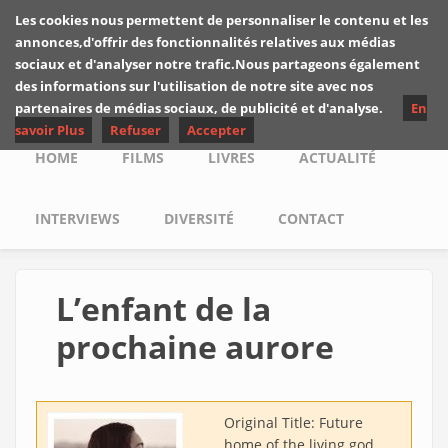
Skip to main content
Les cookies nous permettent de personnaliser le contenu et les
Les critiques de
annonces,d'offrir des fonctionnalités relatives aux médias
Yuyine
sociaux et d'analyser notre trafic.Nous partageons également
des informations sur l'utilisation de notre site avec nos
partenaires de médias sociaux, de publicité et d'analyse.
En
savoir Plus
Refuser
Accepter
Main menu
HOME
FILMS
LIVRES
ACTUALITÉ
INTERVIEWS
DIVERSITÉ
CONTACT
L’enfant de la
prochaine aurore
Original Title:
Future
home of the living god