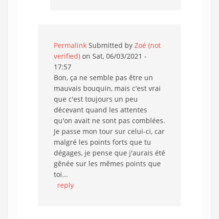
Permalink
Submitted by
Zoé (not
verified)
on Sat, 06/03/2021 -
17:57
Bon, ça ne semble pas être un
mauvais bouquin, mais c'est vrai
que c'est toujours un peu
décevant quand les attentes
qu'on avait ne sont pas comblées.
Je passe mon tour sur celui-ci, car
malgré les points forts que tu
dégages, je pense que j'aurais été
gênée sur les mêmes points que
toi...
reply