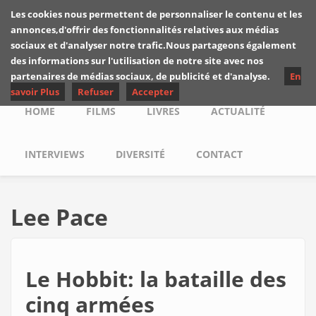
Skip to main content
Les cookies nous permettent de personnaliser le contenu et les
Les critiques de
annonces,d'offrir des fonctionnalités relatives aux médias
Yuyine
sociaux et d'analyser notre trafic.Nous partageons également
des informations sur l'utilisation de notre site avec nos
partenaires de médias sociaux, de publicité et d'analyse.
En
savoir Plus
Refuser
Accepter
Main menu
HOME
FILMS
LIVRES
ACTUALITÉ
INTERVIEWS
DIVERSITÉ
CONTACT
Lee Pace
Le Hobbit: la bataille des
cinq armées