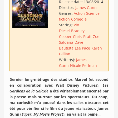
Release date:
13/08/2014
Director:
James Gunn
Genres:
Action
Science-
fiction
Comédie
Staring:
Vin
Diesel
Bradley
Cooper
Chris Pratt
Zoe
Saldana
Dave
Bautista
Lee Pace
Karen
Gillian
Writer(s):
James
Gunn
Nicole Perlman
Dernier long-métrage des studios Marvel (et second
en collaboration avec Walt Disney Pictures),
Les
Gardiens de la Galaxie
a été véritablement encensé par
la presse mais surtout par les spectateurs. Du coup,
ma curiosité m’a poussé dans les salles obscures cet
été pour vérifier si le film du jeune réalisateur, James
Gunn (
Super
,
My Movie Project
), en valait la peine…