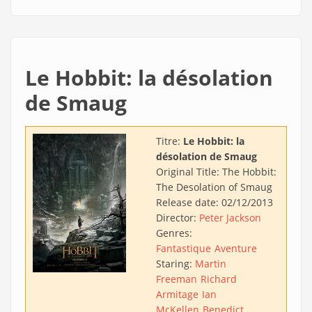
Le Hobbit: la désolation
de Smaug
Titre:
Le Hobbit: la
désolation de Smaug
Original Title:
The Hobbit:
The Desolation of Smaug
Release date:
02/12/2013
Director:
Peter Jackson
Genres:
Fantastique
Aventure
Staring:
Martin
Freeman
Richard
Armitage
Ian
McKellen
Benedict