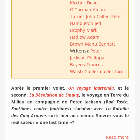
Kircher
Dean
O'Gorman
Aidan
Turner
John Callen
Peter
Hambleton
Jed
Brophy
Mark
Hadlow
Adam
Brown
Manu Bennett
Writer(s):
Peter
Jackson
Philippa
Boyens
Frances
Walsh
Guillermo del Toro
Après le premier volet,
Un Voyage inattendu
, et le
second,
La Désolation de Smaug
, le voyage en Terre du
Milieu en compagnie de Peter Jackson (
Bad Taste
,
Fantômes contre fantômes
) s’achève avec
La Bataille
des Cinq Armées
sorti hier au cinéma. Suivrez-vous le
réalisateur « one last time »?
Read more