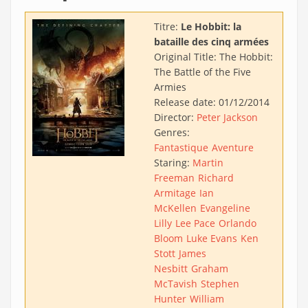
Titre:
Le Hobbit: la
bataille des cinq armées
Original Title:
The Hobbit:
The Battle of the Five
Armies
Release date:
01/12/2014
Director:
Peter Jackson
Genres:
Fantastique
Aventure
Staring:
Martin
Freeman
Richard
Armitage
Ian
McKellen
Evangeline
Lilly
Lee Pace
Orlando
Bloom
Luke Evans
Ken
Stott
James
Nesbitt
Graham
McTavish
Stephen
Hunter
William