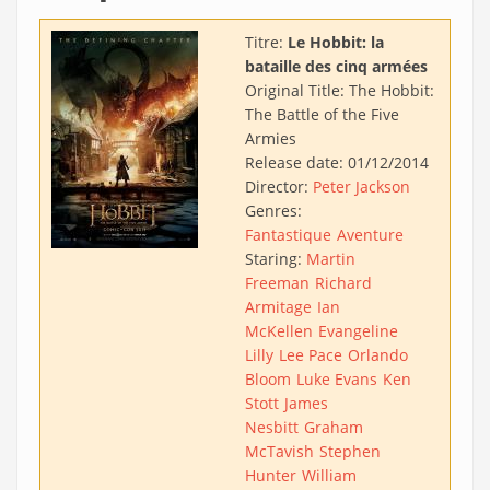
Titre:
Le Hobbit: la
bataille des cinq armées
Original Title:
The Hobbit:
The Battle of the Five
Armies
Release date:
01/12/2014
Director:
Peter Jackson
Genres:
Fantastique
Aventure
Staring:
Martin
Freeman
Richard
Armitage
Ian
McKellen
Evangeline
Lilly
Lee Pace
Orlando
Bloom
Luke Evans
Ken
Stott
James
Nesbitt
Graham
McTavish
Stephen
Hunter
William