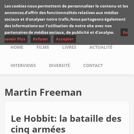
Skip to main content
Les cookies nous permettent de personnaliser le contenu et les
Les critiques de
annonces,d'offrir des fonctionnalités relatives aux médias
Yuyine
sociaux et d'analyser notre trafic.Nous partageons également
des informations sur l'utilisation de notre site avec nos
partenaires de médias sociaux, de publicité et d'analyse.
En
savoir Plus
Refuser
Accepter
Main menu
HOME
FILMS
LIVRES
ACTUALITÉ
INTERVIEWS
DIVERSITÉ
CONTACT
Martin Freeman
Le Hobbit: la bataille des
cinq armées