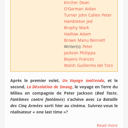
Kircher
Dean
O'Gorman
Aidan
Turner
John Callen
Peter
Hambleton
Jed
Brophy
Mark
Hadlow
Adam
Brown
Manu Bennett
Writer(s):
Peter
Jackson
Philippa
Boyens
Frances
Walsh
Guillermo del Toro
Après le premier volet,
Un Voyage inattendu
, et le
second,
La Désolation de Smaug
, le voyage en Terre du
Milieu en compagnie de Peter Jackson (
Bad Taste
,
Fantômes contre fantômes
) s’achève avec
La Bataille
des Cinq Armées
sorti hier au cinéma. Suivrez-vous le
réalisateur « one last time »?
Read more