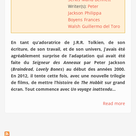
Writer(s):
Peter
Jackson
Philippa
Boyens
Frances
Walsh
Guillermo del Toro
En tant qu’adoratrice de J.R.R. Tolkien, de son
écriture, de son travail, et de son univers, j’avais été
agréablement surprise de l’adaptation qui avait été
faite du
Seigneur des Anneaux
par Peter Jackson
(
Braindead
,
Lovely Bones
) au début des années 2000.
En 2012, il tente cette fois, avec une nouvelle trilogie
de films, de mettre l’histoire de
The Hobbit
sur grand
écran. Tout commence avec
Un voyage inattendu
…
Read more