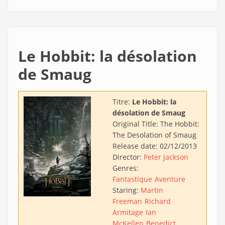
Le Hobbit: la désolation
de Smaug
Titre:
Le Hobbit: la
désolation de Smaug
Original Title:
The Hobbit:
The Desolation of Smaug
Release date:
02/12/2013
Director:
Peter Jackson
Genres:
Fantastique
Aventure
Staring:
Martin
Freeman
Richard
Armitage
Ian
McKellen
Benedict