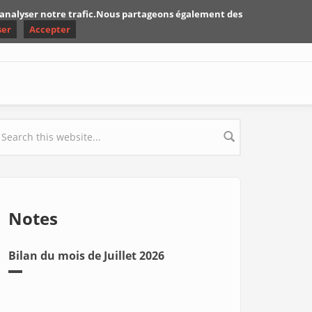
d'analyser notre trafic.Nous partageons également des
ser
Accepter
earch form
Notes
Bilan du mois de Juillet 2026