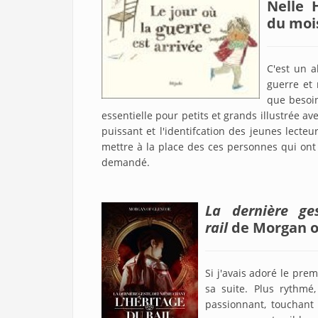
Nelle 
du moi
C'est un 
guerre et 
que besoin
essentielle pour petits et grands illustrée a
puissant et l'identifcation des jeunes lecte
mettre à la place des ces personnes qui ont
demandé.
La dernière ge
rail
de Morgan of
Si j'avais adoré le pre
sa suite. Plus rythmé
passionnant, touchant 