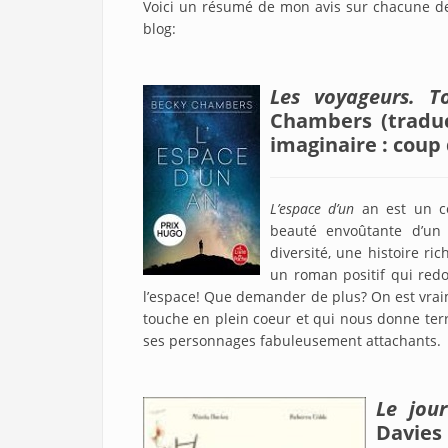
Voici un résumé de mon avis sur chacune de 
blog:
Les voyageurs. T
Chambers (traduct
imaginaire : coup
L’espace d’un
an est un co
beauté envoûtante d’un c
diversité, une histoire ri
un roman positif qui redo
l’espace! Que demander de plus? On est vraim
touche en plein coeur et qui nous donne terr
ses personnages fabuleusement attachants.
Le jour
Davies