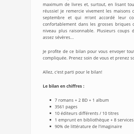
maximum de livres et, surtout, en lisant tou
réussie! Je remercie vivement les maisons 
septembre et qui m'ont accordé leur con
confortablement dans les grosses briques 
niveau plus raisonnable. Plusieurs coups 
assez sévères...
Je profite de ce bilan pour vous envoyer t
compliquée. Prenez soin de vous et prenez so
Allez, c'est parti pour le bilan!
Le bilan en chiffres :
7 romans + 2 BD + 1 album
3561 pages
10 éditeurs différents / 10 titres
1 emprunt en bibliothèque + 8 services 
90% de littérature de l'imaginaire