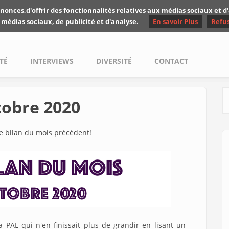
nonces,d'offrir des fonctionnalités relatives aux médias sociaux et 
Les critiques de Yuyine
 médias sociaux, de publicité et d'analyse.
En savoir Plus
Refu
TÉ
INTERVIEWS
DIVERSITÉ
CONTACT
tobre 2020
S
le bilan du mois précédent!
ma PAL qui n'en finissait plus de grandir en lisant un