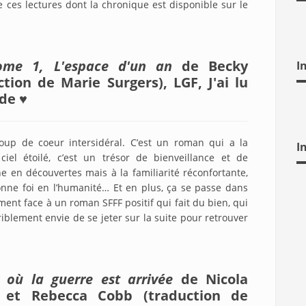
ces lectures dont la chronique est disponible sur le
ome 1, L'espace d'un an
de Becky
I
ion de Marie Surgers), LGF, J'ai lu
 de ♥
up de coeur intersidéral. C’est un roman qui a la
I
iel étoilé, c’est un trésor de bienveillance et de
che en découvertes mais à la familiarité réconfortante,
nne foi en l’humanité… Et en plus, ça se passe dans
ent face à un roman SFFF positif qui fait du bien, qui
iblement envie de se jeter sur la suite pour retrouver
 où la guerre est arrivée
de Nicola
 et Rebecca Cobb (traduction de