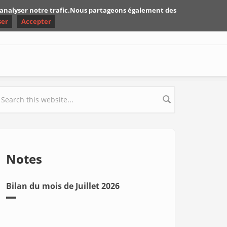
d'analyser notre trafic.Nous partageons également des
ser
Accepter
earch form
Notes
Bilan du mois de Juillet 2026