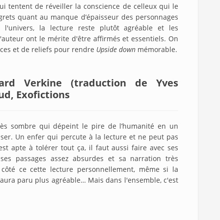
 tentent de réveiller la conscience de celleux qui le
egrets quant au manque d’épaisseur des personnages
'univers, la lecture reste plutôt agréable et les
auteur ont le mérite d'être affirmés et essentiels. On
ces et de reliefs pour rendre
Upside down
mémorable.
uard Verkine (traduction de Yves
ud, Exofictions
ès sombre qui dépeint le pire de l’humanité en un
isser. Un enfer qui percute à la lecture et ne peut pas
st apte à tolérer tout ça, il faut aussi faire avec ses
 ses passages assez absurdes et sa narration très
à côté ce cette lecture personnellement, même si la
m’aura paru plus agréable… Mais dans l'ensemble, c'est