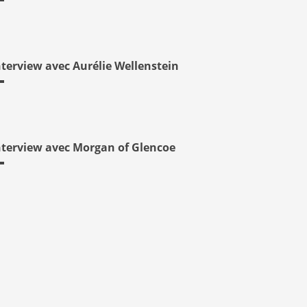
nterview avec Aurélie Wellenstein
nterview avec Morgan of Glencoe