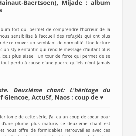
Hainaut-Baertsoen), Mijade : album
s
album fort qui permet de comprendre l’horreur de la
nous sensibilise à l’accueil des refugiés qui ont plus
 de retrouver un semblant de normalité. Une lecture
vec un style enfantin qui rend le message d'autant plus
ur.ice.s plus aisée. Un tour de force qui permet de se
 tout perdu à cause d'une guerre qu'iels n'ont jamais
ste. Deuxième chant: L'héritage du
 Glencoe, ActuSf, Naos : coup de ♥
mier tome de cette série, j'ai eu un coup de coeur pour
, d’une plume plus mature, ce deuxième chant est
et nous offre de formidables retrouvailles avec ces