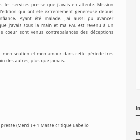
s les services presse que j'avais en attente. Mission
d'édition qui ont été extrêmement généreuse depuis
fiance. Ayant été malade, j'ai aussi pu avancer
que j'avais sous la main et ma PAL est revenu à un
de coeur sont venus contrebalancés des déceptions
out mon soutien et mon amour dans cette période très
in des autres, plus que jamais.
I
presse (Merci!) + 1 Masse critique Babelio
I