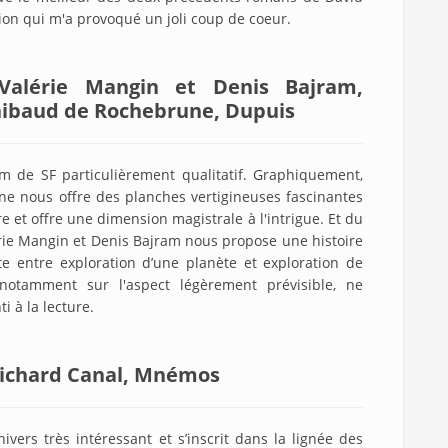
tion qui m'a provoqué un joli coup de coeur.
Valérie Mangin et Denis Bajram,
Thibaud de Rochebrune, Dupuis
 de SF particulièrement qualitatif. Graphiquement,
e nous offre des planches vertigineuses fascinantes
re et offre une dimension magistrale à l'intrigue. Et du
lérie Mangin et Denis Bajram nous propose une histoire
te entre exploration d’une planète et exploration de
notamment sur l'aspect légèrement prévisible, ne
i à la lecture.
ichard Canal, Mnémos
ers très intéressant et s’inscrit dans la lignée des