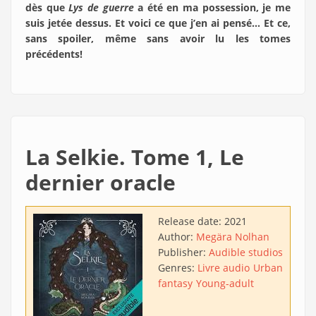
dès que
Lys de guerre
a été en ma possession, je me
suis jetée dessus. Et voici ce que j’en ai pensé… Et ce,
sans spoiler, même sans avoir lu les tomes
précédents!
La Selkie. Tome 1, Le
dernier oracle
Release date:
2021
Author:
Megära Nolhan
Publisher:
Audible studios
Genres:
Livre audio
Urban
fantasy
Young-adult