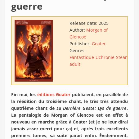
guerre
Release date:
2025
Author:
Morgan of
Glencoe
Publisher:
Goater
Genres:
Fantastique
Uchronie
Steampun
adult
Fin mai, les
éditions Goater
publiaient, en parallèle de
la réédition du troisième chant, le très très attendu
quatrième chant de
La Dernière Geste: Lys de guerre
.
La pentalogie de Morgan of Glencoe est en effet à
nouveau en marche grâce à Goater (et je ne leur dirai
jamais assez merci pour ça) et, après trois excellents
premiers tomes, sa suite paraît enfin. Évidemment,