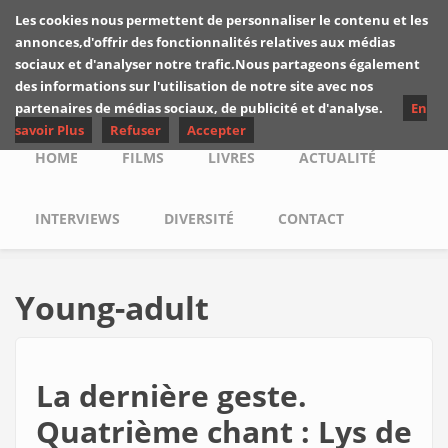
Skip to main content
Les cookies nous permettent de personnaliser le contenu et les
Les critiques de
annonces,d'offrir des fonctionnalités relatives aux médias
Yuyine
sociaux et d'analyser notre trafic.Nous partageons également
des informations sur l'utilisation de notre site avec nos
partenaires de médias sociaux, de publicité et d'analyse.
En
savoir Plus
Refuser
Accepter
Main menu
HOME
FILMS
LIVRES
ACTUALITÉ
INTERVIEWS
DIVERSITÉ
CONTACT
Young-adult
La dernière geste.
Quatrième chant : Lys de