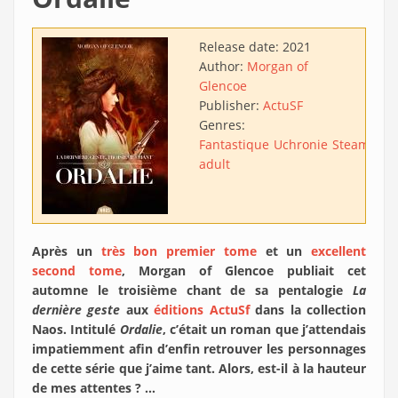
Release date:
2021
Author:
Morgan of
Glencoe
Publisher:
ActuSF
Genres:
Fantastique
Uchronie
Steampun
adult
Après un
très bon premier tome
et un
excellent
second tome
, Morgan of Glencoe publiait cet
automne le troisième chant de sa pentalogie
La
dernière geste
aux
éditions ActuSf
dans la collection
Naos. Intitulé
Ordalie
, c’était un roman que j’attendais
impatiemment afin d’enfin retrouver les personnages
de cette série que j’aime tant. Alors, est-il à la hauteur
de mes attentes ? …