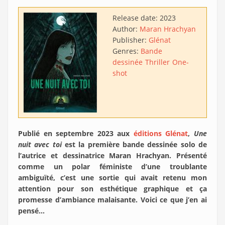
Release date:
2023
Author:
Maran Hrachyan
Publisher:
Glénat
Genres:
Bande
dessinée
Thriller
One-
shot
Publié en septembre 2023 aux
éditions Glénat
,
Une
nuit avec toi
est la première bande dessinée solo de
l’autrice et dessinatrice Maran Hrachyan. Présenté
comme un polar féministe d’une troublante
ambiguïté, c’est une sortie qui avait retenu mon
attention pour son esthétique graphique et ça
promesse d’ambiance malaisante. Voici ce que j’en ai
pensé…