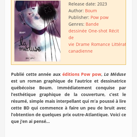
Release date:
2023
Author:
Boum
Publisher:
Pow pow
Genres:
Bande
dessinée
One-shot
Récit
de
vie
Drame
Romance
Littérature
canadienne
Publié cette année aux
éditions Pow pow
,
La Méduse
est un roman graphique de l’autrice et dessinatrice
québécoise Boum. Immédiatement conquise par
l’esthétique graphique de la couverture, c’est le
résumé, simple mais interpellant qui m’a poussé à lire
cette BD qui commence à faire un peu de bruit avec
l’obtention de quelques prix outre-Atlantique. Voici ce
que j’en ai pensé…