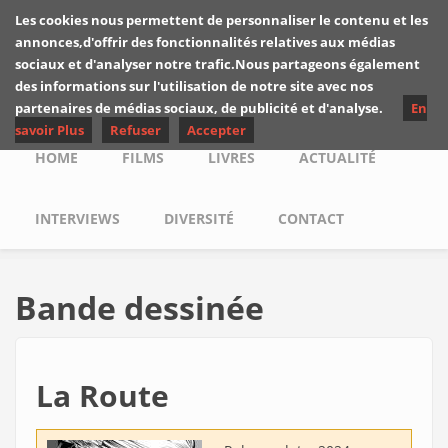
Skip to main content
Les cookies nous permettent de personnaliser le contenu et les
Les critiques de
annonces,d'offrir des fonctionnalités relatives aux médias
Yuyine
sociaux et d'analyser notre trafic.Nous partageons également
des informations sur l'utilisation de notre site avec nos
partenaires de médias sociaux, de publicité et d'analyse.
En
savoir Plus
Refuser
Accepter
Main menu
HOME
FILMS
LIVRES
ACTUALITÉ
INTERVIEWS
DIVERSITÉ
CONTACT
Bande dessinée
La Route