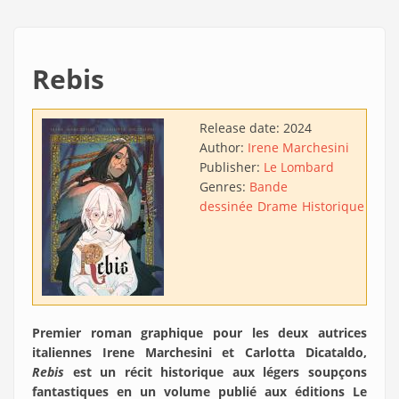
Rebis
Release date:
2024
Author:
Irene Marchesini
Publisher:
Le Lombard
Genres:
Bande
dessinée
Drame
Historique
Premier roman graphique pour les deux autrices
italiennes Irene Marchesini et Carlotta Dicataldo,
Rebis
est un récit historique aux légers soupçons
fantastiques en un volume publié aux éditions Le