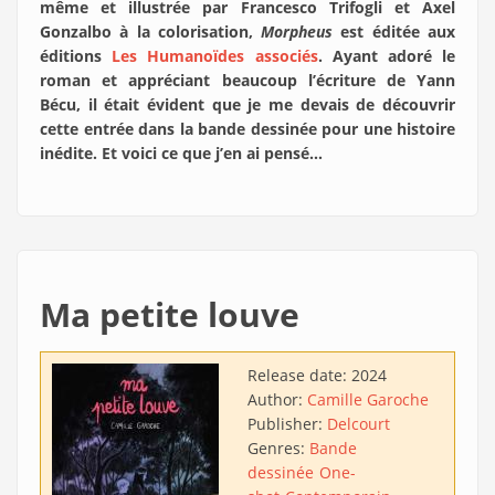
même et illustrée par Francesco Trifogli et Axel
Gonzalbo à la colorisation,
Morpheus
est éditée aux
éditions
Les Humanoïdes associés
. Ayant adoré le
roman et appréciant beaucoup l’écriture de Yann
Bécu, il était évident que je me devais de découvrir
cette entrée dans la bande dessinée pour une histoire
inédite. Et voici ce que j’en ai pensé…
Ma petite louve
Release date:
2024
Author:
Camille Garoche
Publisher:
Delcourt
Genres:
Bande
dessinée
One-