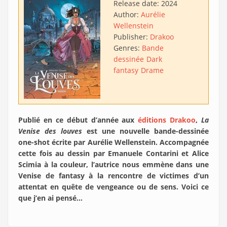
Release date:
2024
Author:
Aurélie
Wellenstein
Publisher:
Drakoo
Genres:
Bande
dessinée
Dark
fantasy
Drame
Publié en ce début d’année aux
éditions Drakoo
,
La
Venise des louves
est une nouvelle bande-dessinée
one-shot écrite par Aurélie Wellenstein. Accompagnée
cette fois au dessin par Emanuele Contarini et Alice
Scimia à la couleur, l’autrice nous emmène dans une
Venise de fantasy à la rencontre de victimes d’un
attentat en quête de vengeance ou de sens. Voici ce
que j’en ai pensé…