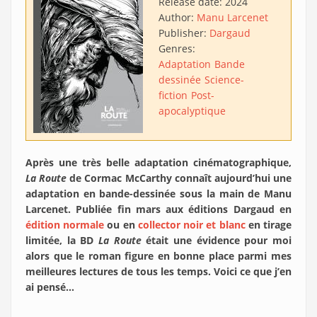
Release date:
2024
Author:
Manu Larcenet
Publisher:
Dargaud
Genres:
Adaptation
Bande
dessinée
Science-
fiction
Post-
apocalyptique
Après une très belle adaptation cinématographique,
La Route
de Cormac McCarthy connaît aujourd’hui une
adaptation en bande-dessinée sous la main de Manu
Larcenet. Publiée fin mars aux éditions Dargaud en
édition normale
ou en
collector noir et blanc
en tirage
limitée, la BD
La Route
était une évidence pour moi
alors que le roman figure en bonne place parmi mes
meilleures lectures de tous les temps. Voici ce que j’en
ai pensé…