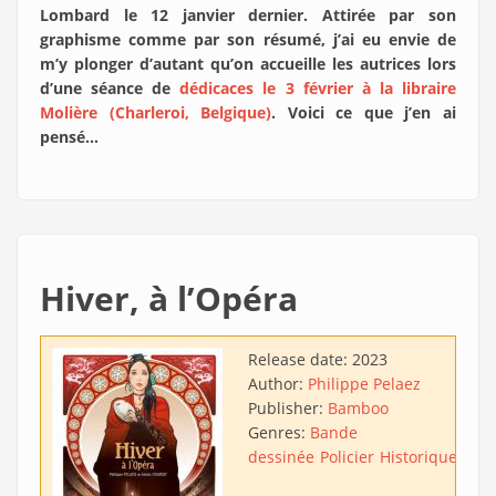
Lombard le 12 janvier dernier. Attirée par son
graphisme comme par son résumé, j’ai eu envie de
m’y plonger d’autant qu’on accueille les autrices lors
d’une séance de
dédicaces le 3 février à la libraire
Molière (Charleroi, Belgique)
. Voici ce que j’en ai
pensé…
Hiver, à l’Opéra
Release date:
2023
Author:
Philippe Pelaez
Publisher:
Bamboo
Genres:
Bande
dessinée
Policier
Historique
Fant