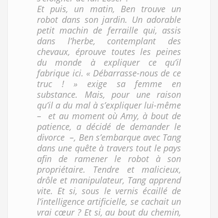
Et puis, un matin, Ben trouve un
robot dans son jardin. Un adorable
petit machin de ferraille qui, assis
dans l’herbe, contemplant des
chevaux, éprouve toutes les peines
du monde à expliquer ce qu’il
fabrique ici. « Débarrasse-nous de ce
truc ! » exige sa femme en
substance. Mais, pour une raison
qu’il a du mal à s’expliquer lui-même
– et au moment où Amy, à bout de
patience, a décidé de demander le
divorce –, Ben s’embarque avec Tang
dans une quête à travers tout le pays
afin de ramener le robot à son
propriétaire. Tendre et malicieux,
drôle et manipulateur, Tang apprend
vite. Et si, sous le vernis écaillé de
l’intelligence artificielle, se cachait un
vrai cœur ? Et si, au bout du chemin,