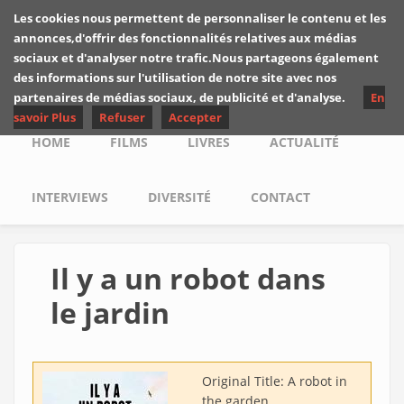
Skip to main content
Les cookies nous permettent de personnaliser le contenu et les
Les critiques de
annonces,d'offrir des fonctionnalités relatives aux médias
Yuyine
sociaux et d'analyser notre trafic.Nous partageons également
des informations sur l'utilisation de notre site avec nos
partenaires de médias sociaux, de publicité et d'analyse.
En
savoir Plus
Refuser
Accepter
Main menu
HOME
FILMS
LIVRES
ACTUALITÉ
INTERVIEWS
DIVERSITÉ
CONTACT
Il y a un robot dans
le jardin
Original Title:
A robot in
the garden