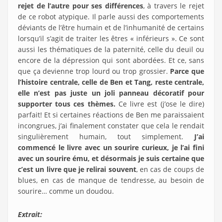
rejet de l’autre pour ses différences
, à travers le rejet
de ce robot atypique. Il parle aussi des comportements
déviants de l’être humain et de l’inhumanité de certains
lorsqu’il s’agit de traiter les êtres « inférieurs ». Ce sont
aussi les thématiques de la paternité, celle du deuil ou
encore de la dépression qui sont abordées. Et ce, sans
que ça devienne trop lourd ou trop grossier.
Parce que
l’histoire centrale, celle de Ben et Tang, reste centrale,
elle n’est pas juste un joli panneau décoratif pour
supporter tous ces thèmes.
Ce livre est (j’ose le dire)
parfait! Et si certaines réactions de Ben me paraissaient
incongrues, j’ai finalement constater que cela le rendait
singulièrement humain, tout simplement.
J’ai
commencé le livre avec un sourire curieux, je l’ai fini
avec un sourire ému, et désormais je suis certaine que
c’est un livre que je relirai souvent
, en cas de coups de
blues, en cas de manque de tendresse, au besoin de
sourire… comme un doudou.
Extrait: