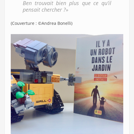
Ben trouvait bien plus que ce qu’il
pensait chercher ?»
(Couverture : ©Andrea Bonelli)