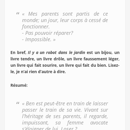
« Mes parents sont partis de ce
monde; un jour, leur corps à cessé de
fonctionner.
- Pas pouvoir réparer?
- Impossible. »
En bref,
Il y a un robot dans le jardin
est un bijou, un
livre tendre, un livre drôle, un livre faussement léger,
un livre qui fait sourire, un livre qui fait du bien. Lisez-
le, je n’ai rien d’autre à dire.
Résumé:
« Ben est peut-être en train de laisser
passer le train de sa vie. Vivant sur
l’héritage de ses parents, il regarde,
impuissant, sa femme avocate
s’éloigner de lui. Loser ?