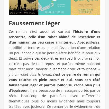
Faussement léger
Ce roman c’est aussi et surtout
l’histoire d’une
rencontre, celle d’un robot abimé de l’extérieur et
d’un humain un peu cassé à l’intérieur.
Avec justesse,
subtilité et tendresse, on suit l’évolution d’une relation
un peu bancale qui ne peut qu’être bénéfique pour eux
deux. Et suivre ces deux êtres en road-trip, croyez-moi,
ce n’est pas de tout repos et parfois même haletant
mais c’est aussi monstrueusement drôle et touchant.
Il
y a un robot dans le jardin
,
c’est ce genre de roman qui
vous touche en plein coeur et qui, sous son côté
faussement léger et parfois loufoque, cache bien plus
d’épaisseur
. Il y a beaucoup de messages portés par ce
récit, beaucoup de parallèles avec différentes
thématiques plus ou moins évidentes mais toujours
traitées avec justesse. Ce roman parle évidemment de