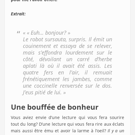
Extrait:
« « Euh… bonjour? »
Le robot sursauta, surpris. Il émit un
couinement et essaya de se relever,
mais s’effondra lourdement sur le
côté, dévoilant un carré d’herbe
aplati là où il avait été assis. Les
quatre fers en l’air, il remuait
frénétiquement les jambes, comme
une coccinelle renversée sur le dos.
J’eus pitié de lui. »
Une bouffée de bonheur
Vous aviez envie d’une lecture qui vous fera sourire
tout du long? D’une lecture qui vous fera rire aux éclats
mais aussi être ému et avoir la larme à l’oeil?
Il y a un