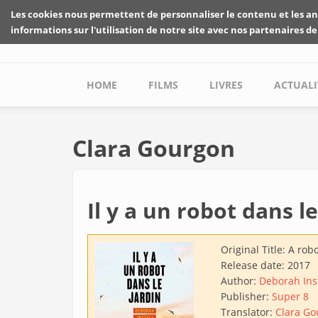
Skip to main content
Les cookies nous permettent de personnaliser le contenu et les an
informations sur l'utilisation de notre site avec nos partenaires de
Main menu
HOME
FILMS
LIVRES
ACTUALI
Clara Gourgon
Il y a un robot dans le
Original Title:
A robo
Release date:
2017
Author:
Deborah Inst
Publisher:
Super 8
Translator:
Clara Go