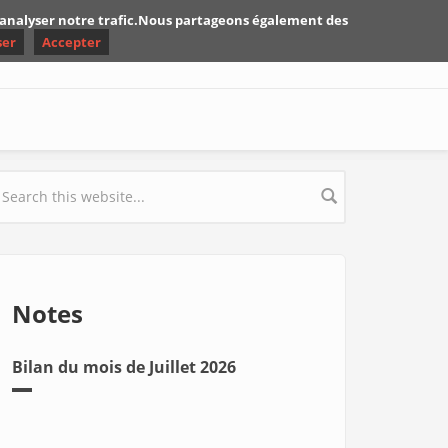
d'analyser notre trafic.Nous partageons également des
ser
Accepter
earch form
Notes
Bilan du mois de Juillet 2026