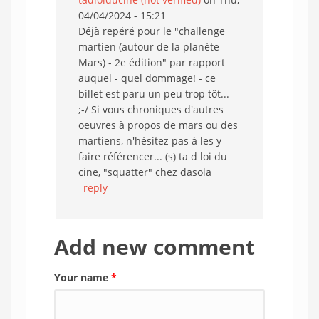
04/04/2024 - 15:21
Déjà repéré pour le "challenge
martien (autour de la planète
Mars) - 2e édition" par rapport
auquel - quel dommage! - ce
billet est paru un peu trop tôt...
;-/ Si vous chroniques d'autres
oeuvres à propos de mars ou des
martiens, n'hésitez pas à les y
faire référencer... (s) ta d loi du
cine, "squatter" chez dasola
reply
Add new comment
Your name
*