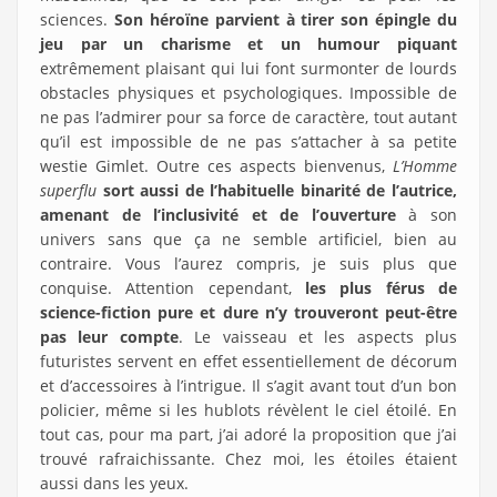
sciences.
Son héroïne parvient à tirer son épingle du
jeu par un charisme et un humour piquant
extrêmement plaisant qui lui font surmonter de lourds
obstacles physiques et psychologiques. Impossible de
ne pas l’admirer pour sa force de caractère, tout autant
qu’il est impossible de ne pas s’attacher à sa petite
westie Gimlet. Outre ces aspects bienvenus,
L’Homme
superflu
sort aussi de l’habituelle binarité de l’autrice,
amenant de l’inclusivité et de l’ouverture
à son
univers sans que ça ne semble artificiel, bien au
contraire. Vous l’aurez compris, je suis plus que
conquise. Attention cependant,
les plus férus de
science-fiction pure et dure n’y trouveront peut-être
pas leur compte
. Le vaisseau et les aspects plus
futuristes servent en effet essentiellement de décorum
et d’accessoires à l’intrigue. Il s’agit avant tout d’un bon
policier, même si les hublots révèlent le ciel étoilé. En
tout cas, pour ma part, j’ai adoré la proposition que j’ai
trouvé rafraichissante. Chez moi, les étoiles étaient
aussi dans les yeux.