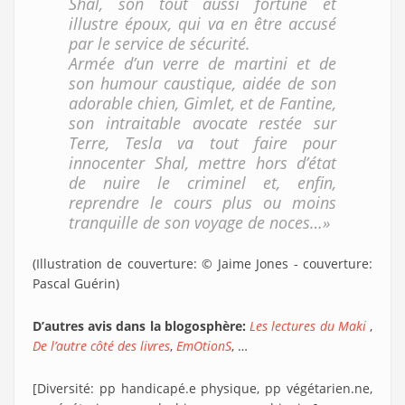
Shal, son tout aussi fortuné et
illustre époux, qui va en être accusé
par le service de sécurité.
Armée d’un verre de martini et de
son humour caustique, aidée de son
adorable chien, Gimlet, et de Fantine,
son intraitable avocate restée sur
Terre, Tesla va tout faire pour
innocenter Shal, mettre hors d’état
de nuire le criminel et, enfin,
reprendre le cours plus ou moins
tranquille de son voyage de noces…»
(Illustration de couverture: © Jaime Jones - couverture:
Pascal Guérin)
D’autres avis dans la blogosphère:
Les lectures du Maki
,
De l’autre côté des livres
,
EmOtionS
, …
[Diversité: pp handicapé.e physique, pp végétarien.ne,