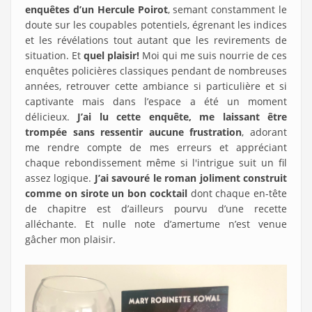
enquêtes d’un Hercule Poirot
, semant constamment le
doute sur les coupables potentiels, égrenant les indices
et les révélations tout autant que les revirements de
situation. Et
quel plaisir!
Moi qui me suis nourrie de ces
enquêtes policières classiques pendant de nombreuses
années, retrouver cette ambiance si particulière et si
captivante mais dans l’espace a été un moment
délicieux.
J’ai lu cette enquête, me laissant être
trompée sans ressentir aucune frustration
, adorant
me rendre compte de mes erreurs et appréciant
chaque rebondissement même si l'intrigue suit un fil
assez logique.
J’ai savouré le roman joliment construit
comme on sirote un bon cocktail
dont chaque en-tête
de chapitre est d’ailleurs pourvu d’une recette
alléchante. Et nulle note d’amertume n’est venue
gâcher mon plaisir.