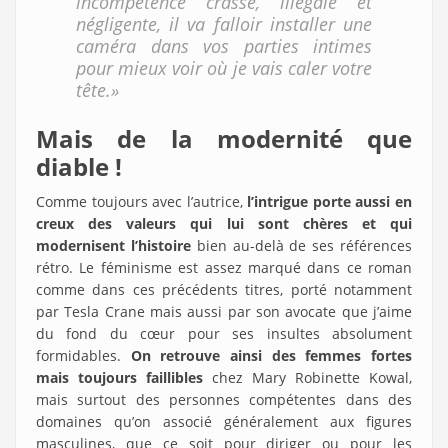
incompétence crasse, illégale et
négligente, il va falloir installer une
caméra dans vos parties intimes
pour mieux voir où je vais caler votre
tête.»
Mais de la modernité que
diable !
Comme toujours avec l’autrice,
l’intrigue porte aussi en
creux des valeurs qui lui sont chères et qui
modernisent l’histoire
bien au-delà de ses références
rétro. Le féminisme est assez marqué dans ce roman
comme dans ces précédents titres, porté notamment
par Tesla Crane mais aussi par son avocate que j’aime
du fond du cœur pour ses insultes absolument
formidables.
On retrouve ainsi des femmes fortes
mais toujours faillibles
chez Mary Robinette Kowal,
mais surtout des personnes compétentes dans des
domaines qu’on associé généralement aux figures
masculines, que ce soit pour diriger ou pour les