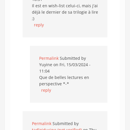
Il est en wish-list celui-ci, mais j'ai
déjà le dernier de sa trilogie à lire
;)
reply
Permalink
Submitted by
Yuyine
on Fri, 15/03/2024 -
11:04
Que de belles lectures en
perspective *-*
reply
Permalink
Submitted by
tadloiducine (not verified)
on Thu,