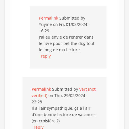
Permalink
Submitted by
Yuyine
on Fri, 01/03/2024 -
16:29
J'ai eu envie de rentrer dans
le livre pour pet the dog tout
le long de ma lecture
reply
Permalink
Submitted by
Vert (not
verified)
on Thu, 29/02/2024 -
22:28
Il a l'air sympathique, ça a l'air
d'une bonne lecture de vacances
(en croisière ?)
reply