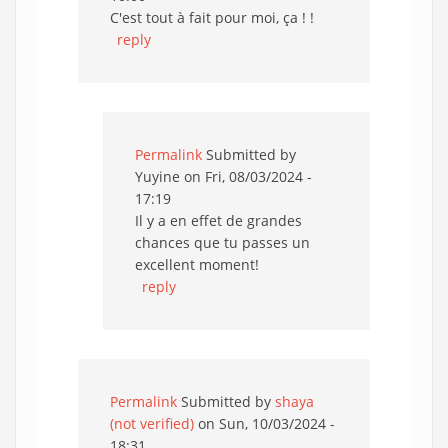
C'est tout à fait pour moi, ça ! !
reply
Permalink
Submitted by
Yuyine
on Fri, 08/03/2024 -
17:19
Il y a en effet de grandes
chances que tu passes un
excellent moment!
reply
Permalink
Submitted by
shaya
(not verified)
on Sun, 10/03/2024 -
18:31