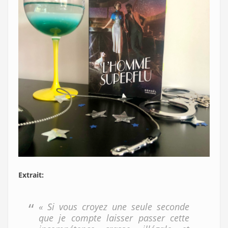
Extrait:
« Si vous croyez une seule seconde
que je compte laisser passer cette