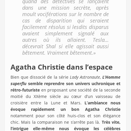
quand des détectives se lançaient
dans une mission secrète, après
moult vociférations sur le nombre de
cas de disparition qui seraient
facilement résolus si lesdits disparus
avaient simplement signalé aux
autres où ils allaient. Tesla…
décevrait Shal si elle agissait aussi
bêtement. Vraiment bêtement.»
Agatha Christie dans l’espace
Bien que dissocié de la série
Lady Astronaute
,
L’Homme
superflu
semble reprendre son
univers uchronique et
rétro-futuriste
en proposant une société de la seconde
moitié du XXème siècle au cœur d’un vaisseau de
croisière entre la Lune et Mars.
L’ambiance nous
évoque rapidement un bon Agatha Christie
notamment pour son côté huis-clos et son élégance
chic. Mais la comparaison ne s’arrête pas là.
Très vite,
l’intrigue elle-même nous
évoque les célèbres