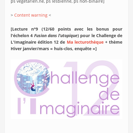
ps végétarien.ne, ps lesbienne, ps non-binaire]
>
Content warning
<
[Lecture n°9 (12/60 points avec les bonus pour
l'échelon 4
Fusion dans l’utopique
) pour le Challenge de
L'Imaginaire édition 12 de
Ma lecturothèque
+ thème
Hiver janvier/mars « huis-clos, enquête »]