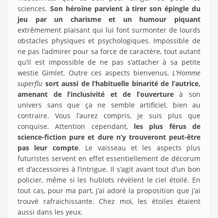
sciences.
Son héroïne parvient à tirer son épingle du
jeu par un charisme et un humour piquant
extrêmement plaisant qui lui font surmonter de lourds
obstacles physiques et psychologiques. Impossible de
ne pas l’admirer pour sa force de caractère, tout autant
qu’il est impossible de ne pas s’attacher à sa petite
westie Gimlet. Outre ces aspects bienvenus,
L’Homme
superflu
sort aussi de l’habituelle binarité de l’autrice,
amenant de l’inclusivité et de l’ouverture
à son
univers sans que ça ne semble artificiel, bien au
contraire. Vous l’aurez compris, je suis plus que
conquise. Attention cependant,
les plus férus de
science-fiction pure et dure n’y trouveront peut-être
pas leur compte
. Le vaisseau et les aspects plus
futuristes servent en effet essentiellement de décorum
et d’accessoires à l’intrigue. Il s’agit avant tout d’un bon
policier, même si les hublots révèlent le ciel étoilé. En
tout cas, pour ma part, j’ai adoré la proposition que j’ai
trouvé rafraichissante. Chez moi, les étoiles étaient
aussi dans les yeux.