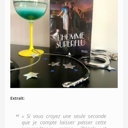
Extrait:
« Si vous croyez une seule seconde
que je compte laisser passer cette