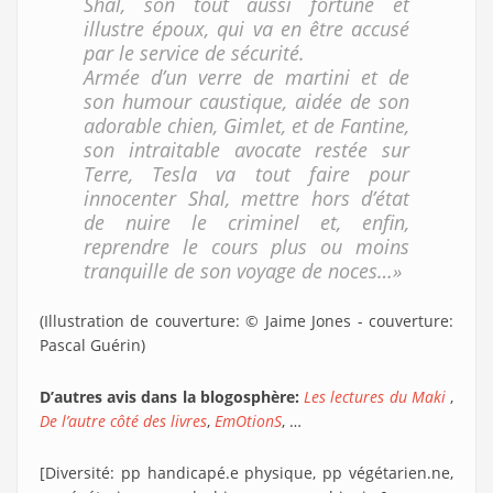
Shal, son tout aussi fortuné et
illustre époux, qui va en être accusé
par le service de sécurité.
Armée d’un verre de martini et de
son humour caustique, aidée de son
adorable chien, Gimlet, et de Fantine,
son intraitable avocate restée sur
Terre, Tesla va tout faire pour
innocenter Shal, mettre hors d’état
de nuire le criminel et, enfin,
reprendre le cours plus ou moins
tranquille de son voyage de noces…»
(Illustration de couverture: © Jaime Jones - couverture:
Pascal Guérin)
D’autres avis dans la blogosphère:
Les lectures du Maki
,
De l’autre côté des livres
,
EmOtionS
, …
[Diversité: pp handicapé.e physique, pp végétarien.ne,