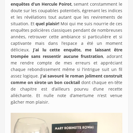
enquêtes d’un Hercule Poirot
, semant constamment le
doute sur les coupables potentiels, égrenant les indices
et les révélations tout autant que les revirements de
situation. Et
quel plaisir!
Moi qui me suis nourrie de ces
enquêtes policières classiques pendant de nombreuses
années, retrouver cette ambiance si particulière et si
captivante mais dans l’espace a été un moment
délicieux.
J’ai lu cette enquête, me laissant être
trompée sans ressentir aucune frustration
, adorant
me rendre compte de mes erreurs et appréciant
chaque rebondissement même si l'intrigue suit un fil
assez logique.
J’ai savouré le roman joliment construit
comme on sirote un bon cocktail
dont chaque en-tête
de chapitre est d’ailleurs pourvu d’une recette
alléchante. Et nulle note d’amertume n’est venue
gâcher mon plaisir.