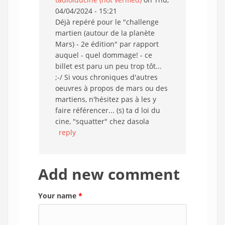
04/04/2024 - 15:21
Déjà repéré pour le "challenge
martien (autour de la planète
Mars) - 2e édition" par rapport
auquel - quel dommage! - ce
billet est paru un peu trop tôt...
;-/ Si vous chroniques d'autres
oeuvres à propos de mars ou des
martiens, n'hésitez pas à les y
faire référencer... (s) ta d loi du
cine, "squatter" chez dasola
reply
Add new comment
Your name
*