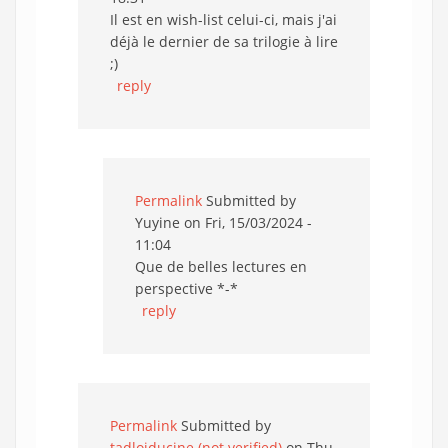
Il est en wish-list celui-ci, mais j'ai
déjà le dernier de sa trilogie à lire
;)
reply
Permalink
Submitted by
Yuyine
on Fri, 15/03/2024 -
11:04
Que de belles lectures en
perspective *-*
reply
Permalink
Submitted by
tadloiducine (not verified)
on Thu,