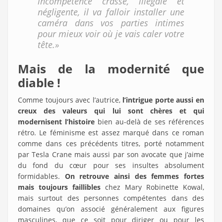
incompétence crasse, illégale et
négligente, il va falloir installer une
caméra dans vos parties intimes
pour mieux voir où je vais caler votre
tête.»
Mais de la modernité que
diable !
Comme toujours avec l’autrice,
l’intrigue porte aussi en
creux des valeurs qui lui sont chères et qui
modernisent l’histoire
bien au-delà de ses références
rétro. Le féminisme est assez marqué dans ce roman
comme dans ces précédents titres, porté notamment
par Tesla Crane mais aussi par son avocate que j’aime
du fond du cœur pour ses insultes absolument
formidables.
On retrouve ainsi des femmes fortes
mais toujours faillibles
chez Mary Robinette Kowal,
mais surtout des personnes compétentes dans des
domaines qu’on associé généralement aux figures
masculines, que ce soit pour diriger ou pour les