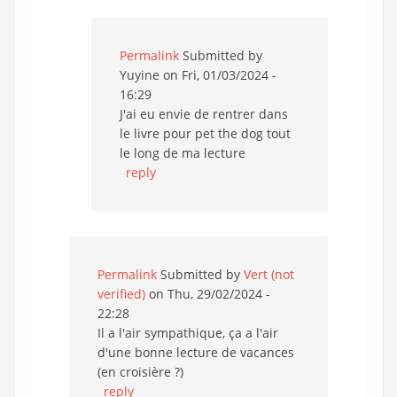
Permalink
Submitted by
Yuyine
on Fri, 01/03/2024 -
16:29
J'ai eu envie de rentrer dans
le livre pour pet the dog tout
le long de ma lecture
reply
Permalink
Submitted by
Vert (not
verified)
on Thu, 29/02/2024 -
22:28
Il a l'air sympathique, ça a l'air
d'une bonne lecture de vacances
(en croisière ?)
reply