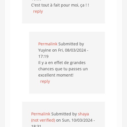
C'est tout à fait pour moi, ça ! !
reply
Permalink
Submitted by
Yuyine
on Fri, 08/03/2024 -
17:19
Il y a en effet de grandes
chances que tu passes un
excellent moment!
reply
Permalink
Submitted by
shaya
(not verified)
on Sun, 10/03/2024 -
18:31