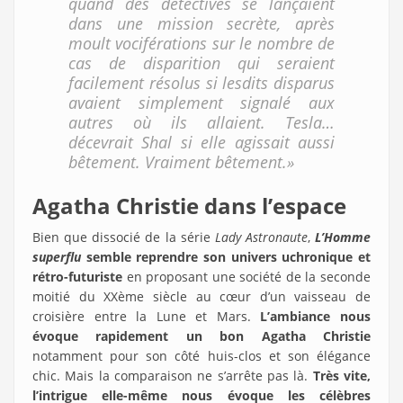
quand des détectives se lançaient
dans une mission secrète, après
moult vociférations sur le nombre de
cas de disparition qui seraient
facilement résolus si lesdits disparus
avaient simplement signalé aux
autres où ils allaient. Tesla…
décevrait Shal si elle agissait aussi
bêtement. Vraiment bêtement.»
Agatha Christie dans l’espace
Bien que dissocié de la série
Lady Astronaute
,
L’Homme
superflu
semble reprendre son
univers uchronique et
rétro-futuriste
en proposant une société de la seconde
moitié du XXème siècle au cœur d’un vaisseau de
croisière entre la Lune et Mars.
L’ambiance nous
évoque rapidement un bon Agatha Christie
notamment pour son côté huis-clos et son élégance
chic. Mais la comparaison ne s’arrête pas là.
Très vite,
l’intrigue elle-même nous
évoque les célèbres