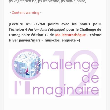
ps végétarien.ne, ps lesbienne, ps non-binaire]
>
Content warning
<
[Lecture n°9 (12/60 points avec les bonus pour
l'échelon 4
Fusion dans l’utopique
) pour le Challenge de
L'Imaginaire édition 12 de
Ma lecturothèque
+ thème
Hiver janvier/mars « huis-clos, enquête »]